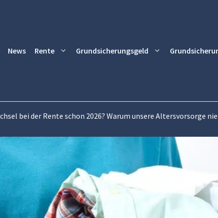
News
Rente
Grundsicherungsgeld
Grundsicheru
hsel bei der Rente schon 2026? Warum unsere Altersvorsorge nie w