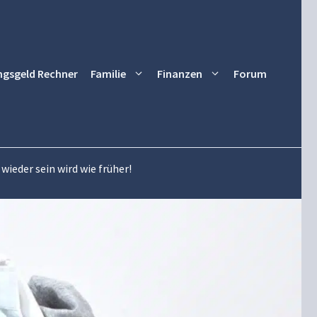
ngsgeld Rechner
Familie
Finanzen
Forum
ieder sein wird wie früher!