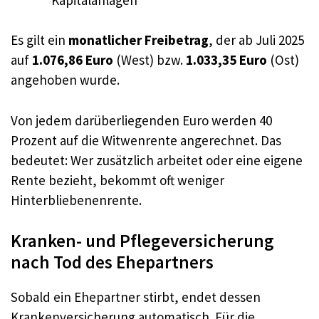
Es gilt ein
monatlicher Freibetrag
, der ab Juli 2025
auf
1.076,86 Euro
(West) bzw.
1.033,35 Euro
(Ost)
angehoben wurde.
Von jedem darüberliegenden Euro werden 40
Prozent auf die Witwenrente angerechnet. Das
bedeutet: Wer zusätzlich arbeitet oder eine eigene
Rente bezieht, bekommt oft weniger
Hinterbliebenenrente.
Kranken- und Pflegeversicherung
nach Tod des Ehepartners
Sobald ein Ehepartner stirbt, endet dessen
Krankenversicherung automatisch. Für die