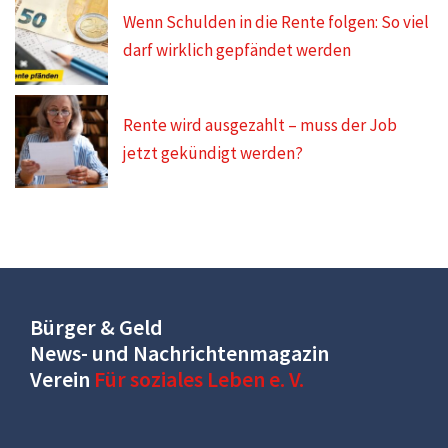
Wenn Schulden in die Rente folgen: So viel
darf wirklich gepfändet werden
Rente wird ausgezahlt – muss der Job
jetzt gekündigt werden?
Bürger & Geld
News- und Nachrichtenmagazin
Verein
Für soziales Leben e. V.