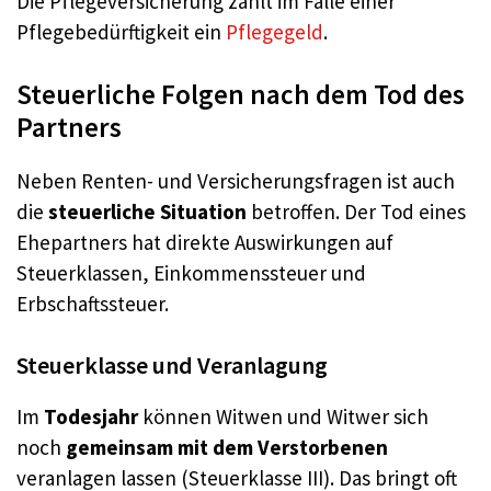
Die Pflegeversicherung zahlt im Falle einer
Pflegebedürftigkeit ein
Pflegegeld
.
Steuerliche Folgen nach dem Tod des
Partners
Neben Renten- und Versicherungsfragen ist auch
die
steuerliche Situation
betroffen. Der Tod eines
Ehepartners hat direkte Auswirkungen auf
Steuerklassen, Einkommenssteuer und
Erbschaftssteuer.
Steuerklasse und Veranlagung
Im
Todesjahr
können Witwen und Witwer sich
noch
gemeinsam mit dem Verstorbenen
veranlagen lassen (Steuerklasse III). Das bringt oft