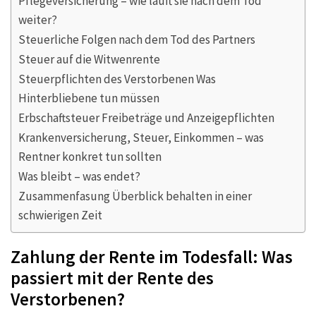
Pflegeversicherung – wie läuft sie nach dem Tod
weiter?
Steuerliche Folgen nach dem Tod des Partners
Steuer auf die Witwenrente
Steuerpflichten des Verstorbenen Was
Hinterbliebene tun müssen
Erbschaftsteuer Freibeträge und Anzeigepflichten
Krankenversicherung, Steuer, Einkommen – was
Rentner konkret tun sollten
Was bleibt – was endet?
Zusammenfasung Überblick behalten in einer
schwierigen Zeit
Zahlung der Rente im Todesfall: Was
passiert mit der Rente des
Verstorbenen?