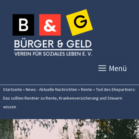
Zum
Inhalt
springen
Menü
Startseite
»
News - Aktuelle Nachrichten
»
Rente
»
Tod des Ehepartners:
Das sollten Rentner zu Rente, Krankenversicherung und Steuern
wissen