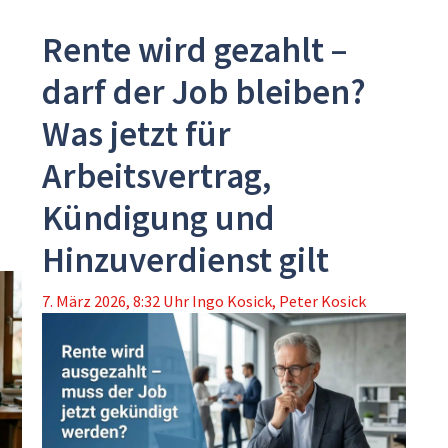
Rente wird gezahlt –
darf der Job bleiben?
Was jetzt für
Arbeitsvertrag,
Kündigung und
Hinzuverdienst gilt
7. März 2026, 8:32 Uhr
Ingo Kosick
,
Peter Kosick