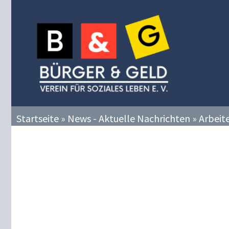
Zum
Inhalt
springen
Startseite
»
News - Aktuelle Nachrichten
»
Arbeit