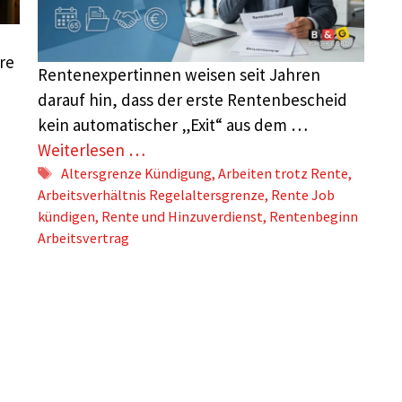
re
Rentenexpertinnen weisen seit Jahren
darauf hin, dass der erste Rentenbescheid
kein automatischer „Exit“ aus dem …
Weiterlesen …
Schlagwörter
Altersgrenze Kündigung
,
Arbeiten trotz Rente
,
Arbeitsverhältnis Regelaltersgrenze
,
Rente Job
kündigen
,
Rente und Hinzuverdienst
,
Rentenbeginn
Arbeitsvertrag