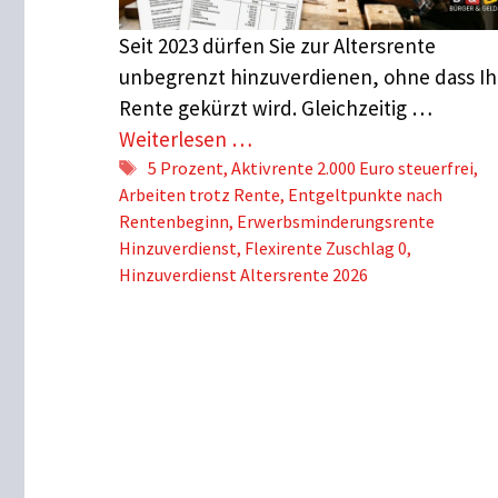
Seit 2023 dürfen Sie zur Altersrente
unbegrenzt hinzuverdienen, ohne dass Ih
Rente gekürzt wird. Gleichzeitig …
Weiterlesen …
Schlagwörter
5 Prozent
,
Aktivrente 2.000 Euro steuerfrei
,
Arbeiten trotz Rente
,
Entgeltpunkte nach
Rentenbeginn
,
Erwerbsminderungsrente
Hinzuverdienst
,
Flexirente Zuschlag 0
,
Hinzuverdienst Altersrente 2026