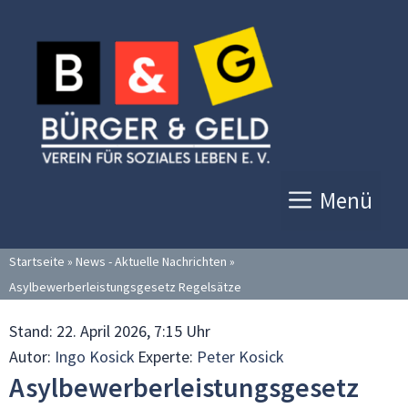
Zum
Inhalt
springen
Menü
Startseite
»
News - Aktuelle Nachrichten
»
Asylbewerberleistungsgesetz Regelsätze
Stand:
22. April 2026, 7:15 Uhr
Autor:
Ingo Kosick
Experte:
Peter Kosick
Asylbewerberleistungsgesetz