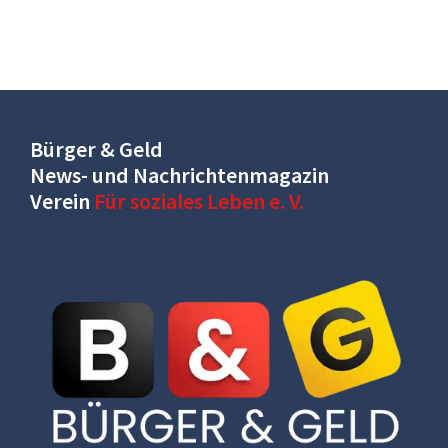
Bürger & Geld
News- und Nachrichtenmagazin
Verein
Für soziales Leben e. V.