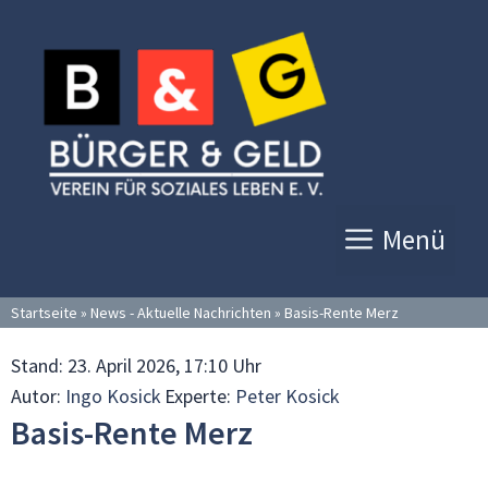
Zum
Inhalt
springen
Menü
Startseite
»
News - Aktuelle Nachrichten
»
Basis-Rente Merz
Stand:
23. April 2026, 17:10 Uhr
Autor:
Ingo Kosick
Experte:
Peter Kosick
Basis-Rente Merz