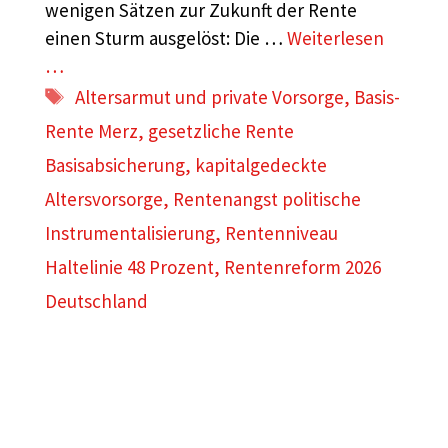
wenigen Sätzen zur Zukunft der Rente
einen Sturm ausgelöst: Die …
Weiterlesen
…
Schlagwörter
Altersarmut und private Vorsorge
,
Basis-
Rente Merz
,
gesetzliche Rente
Basisabsicherung
,
kapitalgedeckte
Altersvorsorge
,
Rentenangst politische
Instrumentalisierung
,
Rentenniveau
Haltelinie 48 Prozent
,
Rentenreform 2026
Deutschland