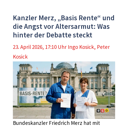
Kanzler Merz, „Basis Rente“ und
die Angst vor Altersarmut: Was
hinter der Debatte steckt
23. April 2026, 17:10 Uhr
Ingo Kosick
,
Peter
Kosick
Bundeskanzler Friedrich Merz hat mit