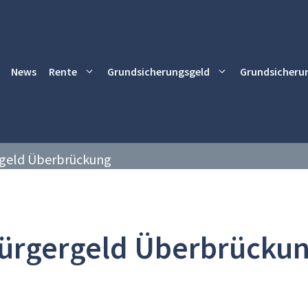
News
Rente
Grundsicherungsgeld
Grundsicheru
geld Überbrückung
ürgergeld Überbrücku