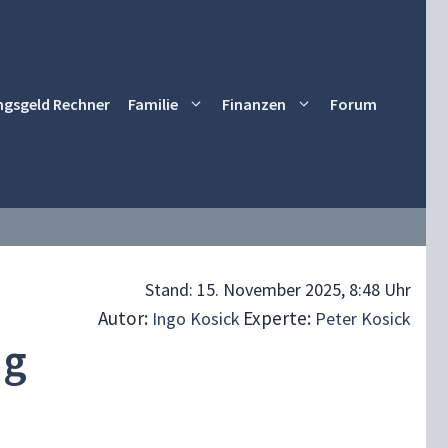
ngsgeld Rechner
Familie
Finanzen
Forum
Stand:
15. November 2025, 8:48 Uhr
Autor:
Experte:
Ingo Kosick
Peter Kosick
ng