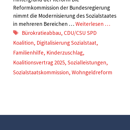
Reformkommission der Bundesregierung
nimmt die Modernisierung des Sozialstaates
in mehreren Bereichen …
Weiterlesen …
Schlagwörter
Bürokratieabbau
,
CDU/CSU SPD
Koalition
,
Digitalisierung Sozialstaat
,
Familienhilfe
,
Kinderzuschlag
,
Koalitionsvertrag 2025
,
Sozialleistungen
,
Sozialstaatskommission
,
Wohngeldreform