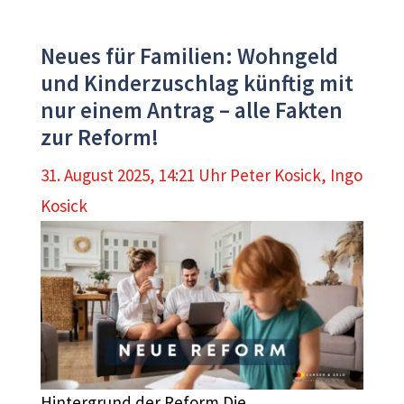
Neues für Familien: Wohngeld
und Kinderzuschlag künftig mit
nur einem Antrag – alle Fakten
zur Reform!
31. August 2025, 14:21 Uhr
Peter Kosick
,
Ingo
Kosick
Hintergrund der Reform Die