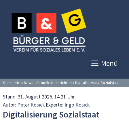
Zum
Inhalt
springen
Menü
Startseite
»
News - Aktuelle Nachrichten
»
Digitalisierung Sozialstaat
Stand:
31. August 2025, 14:21 Uhr
Autor:
Peter Kosick
Experte:
Ingo Kosick
Digitalisierung Sozialstaat