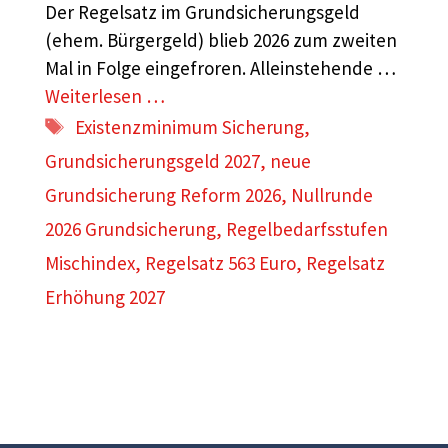
Der Regelsatz im Grundsicherungsgeld
(ehem. Bürgergeld) blieb 2026 zum zweiten
Mal in Folge eingefroren. Alleinstehende …
Weiterlesen …
Schlagwörter
Existenzminimum Sicherung
,
Grundsicherungsgeld 2027
,
neue
Grundsicherung Reform 2026
,
Nullrunde
2026 Grundsicherung
,
Regelbedarfsstufen
Mischindex
,
Regelsatz 563 Euro
,
Regelsatz
Erhöhung 2027