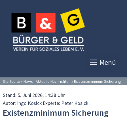
Zum
Inhalt
springen
Menü
Startseite
»
News - Aktuelle Nachrichten
»
Existenzminimum Sicherung
Stand:
5. Juni 2026, 14:38 Uhr
Autor:
Ingo Kosick
Experte:
Peter Kosick
Existenzminimum Sicherung