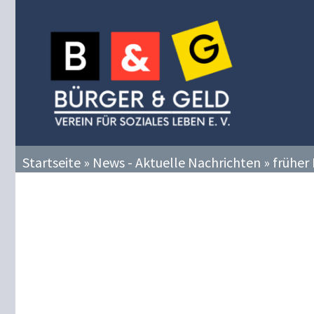
Zum
Inhalt
springen
Startseite
»
News - Aktuelle Nachrichten
»
früher