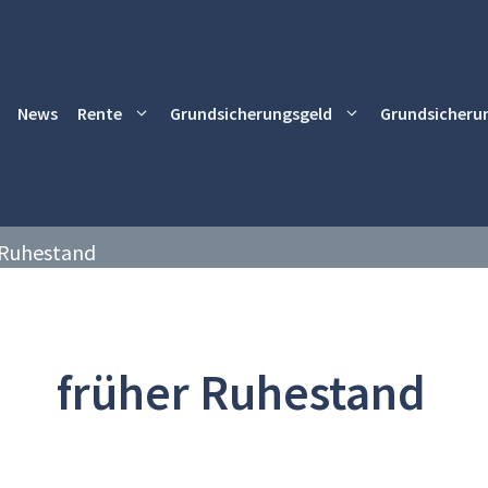
News
Rente
Grundsicherungsgeld
Grundsicheru
 Ruhestand
früher Ruhestand