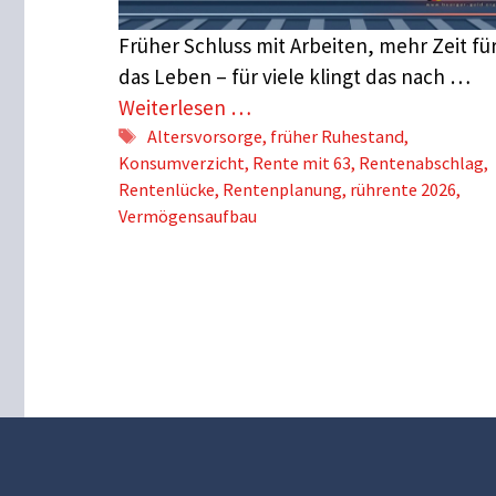
Früher Schluss mit Arbeiten, mehr Zeit fü
das Leben – für viele klingt das nach …
Weiterlesen …
Schlagwörter
Altersvorsorge
,
früher Ruhestand
,
Konsumverzicht
,
Rente mit 63
,
Rentenabschlag
,
Rentenlücke
,
Rentenplanung
,
rührente 2026
,
Vermögensaufbau