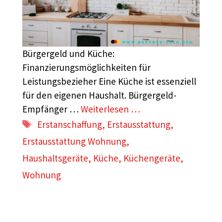
Bürgergeld und Küche:
Finanzierungsmöglichkeiten für
Leistungsbezieher Eine Küche ist essenziell
für den eigenen Haushalt. Bürgergeld-
Empfänger …
Weiterlesen …
Schlagwörter
Erstanschaffung
,
Erstausstattung
,
Erstausstattung Wohnung
,
Haushaltsgeräte
,
Küche
,
Küchengeräte
,
Wohnung