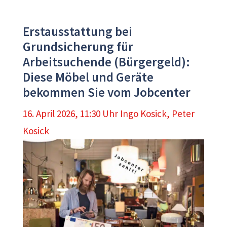
Erstausstattung bei
Grundsicherung für
Arbeitsuchende (Bürgergeld):
Diese Möbel und Geräte
bekommen Sie vom Jobcenter
16. April 2026, 11:30 Uhr
Ingo Kosick
,
Peter
Kosick