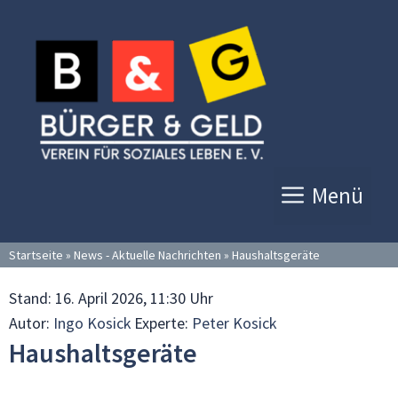
Zum
Inhalt
springen
Menü
Startseite
»
News - Aktuelle Nachrichten
»
Haushaltsgeräte
Stand:
16. April 2026, 11:30 Uhr
Autor:
Ingo Kosick
Experte:
Peter Kosick
Haushaltsgeräte