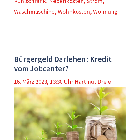
Kühlschrank
,
Nebenkosten
,
Strom
,
Waschmaschine
,
Wohnkosten
,
Wohnung
Bürgergeld Darlehen: Kredit
vom Jobcenter?
16. März 2023, 13:30 Uhr
Hartmut Dreier