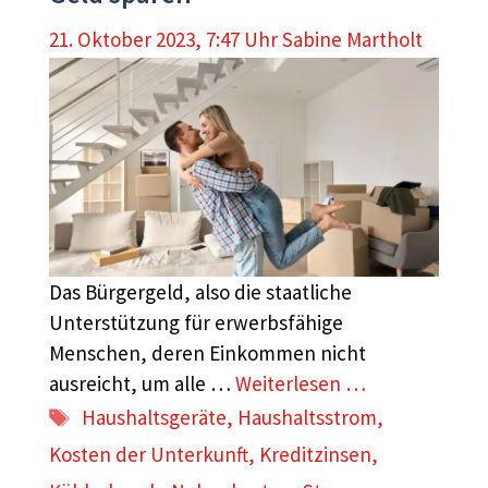
21. Oktober 2023, 7:47 Uhr
Sabine Martholt
Das Bürgergeld, also die staatliche
Unterstützung für erwerbsfähige
Menschen, deren Einkommen nicht
ausreicht, um alle …
Weiterlesen …
Schlagwörter
Haushaltsgeräte
,
Haushaltsstrom
,
Kosten der Unterkunft
,
Kreditzinsen
,