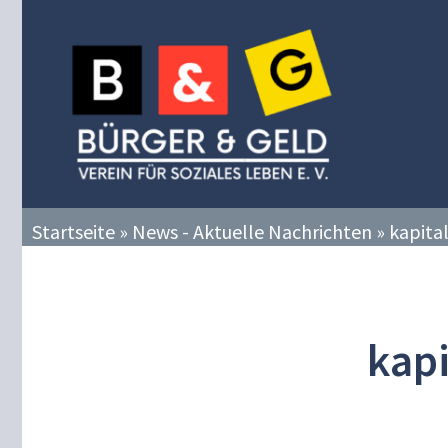
Zum
Inhalt
springen
Startseite
»
News - Aktuelle Nachrichten
»
kapita
kapi