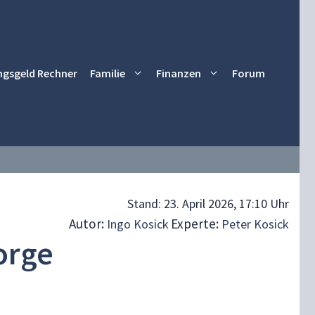
ngsgeld Rechner
Familie
Finanzen
Forum
Stand:
23. April 2026, 17:10 Uhr
Autor:
Experte:
Ingo Kosick
Peter Kosick
orge