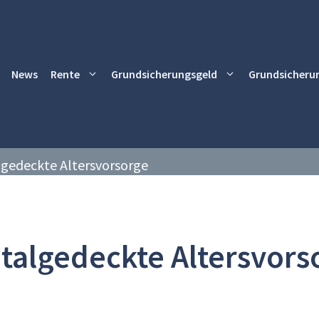
News
Rente
Grundsicherungsgeld
Grundsicheru
lgedeckte Altersvorsorge
talgedeckte Altersvors