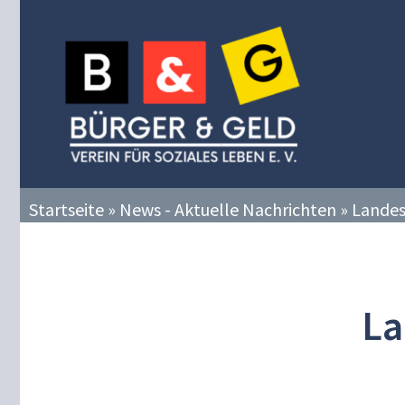
Zum
Inhalt
springen
Startseite
»
News - Aktuelle Nachrichten
»
Landes
La