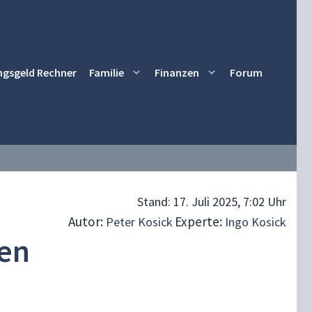
ngsgeld Rechner
Familie
Finanzen
Forum
Stand:
17. Juli 2025, 7:02 Uhr
Autor:
Experte:
Peter Kosick
Ingo Kosick
sen