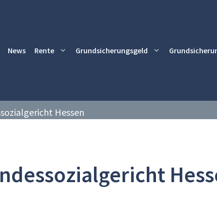
News
Rente
Grundsicherungsgeld
Grundsicheru
sozialgericht Hessen
ndessozialgericht Hes