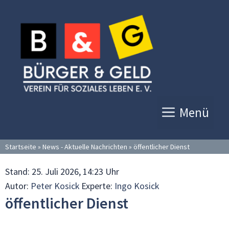
Zum
Inhalt
springen
Menü
Startseite
»
News - Aktuelle Nachrichten
»
öffentlicher Dienst
Stand:
25. Juli 2026, 14:23 Uhr
Autor:
Peter Kosick
Experte:
Ingo Kosick
öffentlicher Dienst