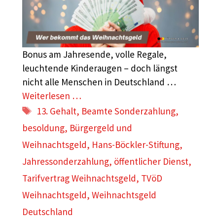
Bonus am Jahresende, volle Regale,
leuchtende Kinderaugen – doch längst
nicht alle Menschen in Deutschland …
Weiterlesen …
Schlagwörter
13. Gehalt
,
Beamte Sonderzahlung
,
besoldung
,
Bürgergeld und
Weihnachtsgeld
,
Hans-Böckler-Stiftung
,
Jahressonderzahlung
,
öffentlicher Dienst
,
Tarifvertrag Weihnachtsgeld
,
TVöD
Weihnachtsgeld
,
Weihnachtsgeld
Deutschland