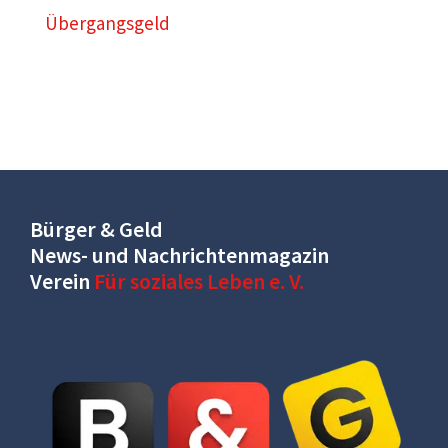
Übergangsgeld
Bürger & Geld
News- und Nachrichtenmagazin
Verein
Für soziales Leben e. V.