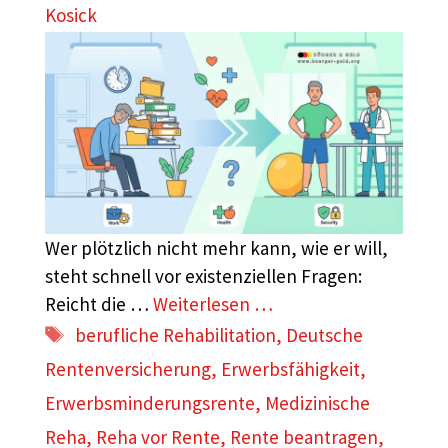
Kosick
Wer plötzlich nicht mehr kann, wie er will,
steht schnell vor existenziellen Fragen:
Reicht die …
Weiterlesen …
Schlagwörter
berufliche Rehabilitation
,
Deutsche
Rentenversicherung
,
Erwerbsfähigkeit
,
Erwerbsminderungsrente
,
Medizinische
Reha
,
Reha vor Rente
,
Rente beantragen
,