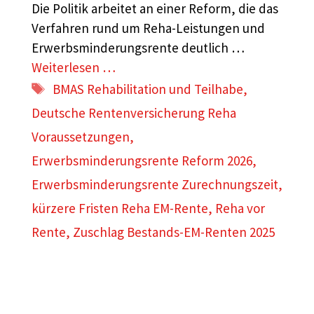
Die Politik arbeitet an einer Reform, die das
Verfahren rund um Reha-Leistungen und
Erwerbsminderungsrente deutlich …
Weiterlesen …
Schlagwörter
BMAS Rehabilitation und Teilhabe
,
Deutsche Rentenversicherung Reha
Voraussetzungen
,
Erwerbsminderungsrente Reform 2026
,
Erwerbsminderungsrente Zurechnungszeit
,
kürzere Fristen Reha EM-Rente
,
Reha vor
Rente
,
Zuschlag Bestands-EM-Renten 2025