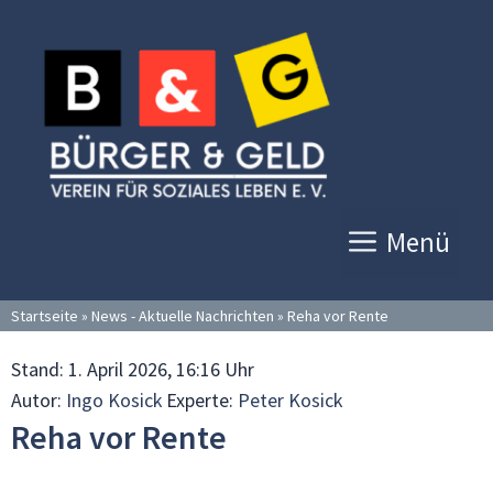
Zum
Inhalt
springen
Menü
Startseite
»
News - Aktuelle Nachrichten
»
Reha vor Rente
Stand:
1. April 2026, 16:16 Uhr
Autor:
Ingo Kosick
Experte:
Peter Kosick
Reha vor Rente