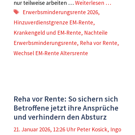
nur teilweise arbeiten …
Weiterlesen …
Schlagwörter
Erwerbsminderungsrente 2026
,
Hinzuverdienstgrenze EM‑Rente
,
Krankengeld und EM‑Rente
,
Nachteile
Erwerbsminderungsrente
,
Reha vor Rente
,
Wechsel EM‑Rente Altersrente
Reha vor Rente: So sichern sich
Betroffene jetzt ihre Ansprüche
und verhindern den Absturz
21. Januar 2026, 12:26 Uhr
Peter Kosick
,
Ingo