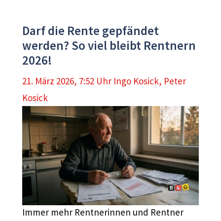
Darf die Rente gepfändet
werden? So viel bleibt Rentnern
2026!
21. März 2026, 7:52 Uhr
Ingo Kosick
,
Peter
Kosick
Immer mehr Rentnerinnen und Rentner