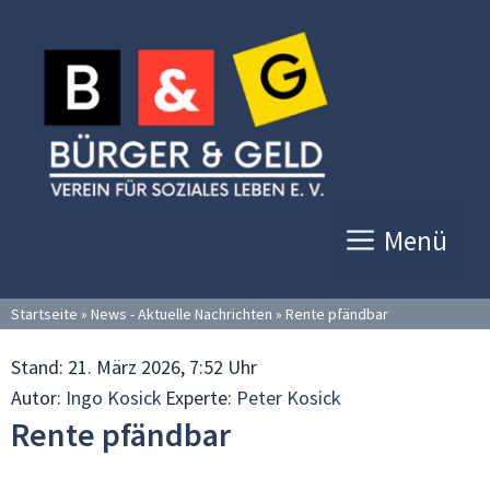
Zum
Inhalt
springen
Menü
Startseite
»
News - Aktuelle Nachrichten
»
Rente pfändbar
Stand:
21. März 2026, 7:52 Uhr
Autor:
Ingo Kosick
Experte:
Peter Kosick
Rente pfändbar