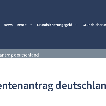
News
Rente
Grundsicherungsgeld
Grundsicheru
antrag deutschland
entenantrag deutschla