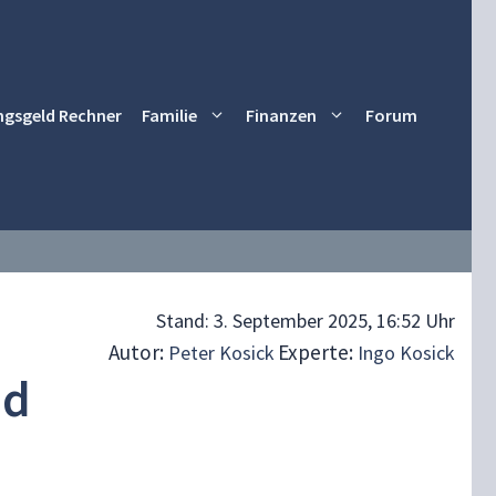
ngsgeld Rechner
Familie
Finanzen
Forum
Stand:
3. September 2025, 16:52 Uhr
Autor:
Experte:
Peter Kosick
Ingo Kosick
nd