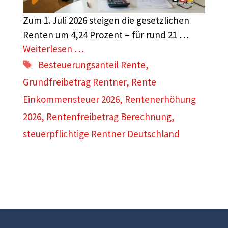
Zum 1. Juli 2026 steigen die gesetzlichen
Renten um 4,24 Prozent – für rund 21 …
Weiterlesen …
Schlagwörter
Besteuerungsanteil Rente
,
Grundfreibetrag Rentner
,
Rente
Einkommensteuer 2026
,
Rentenerhöhung
2026
,
Rentenfreibetrag Berechnung
,
steuerpflichtige Rentner Deutschland