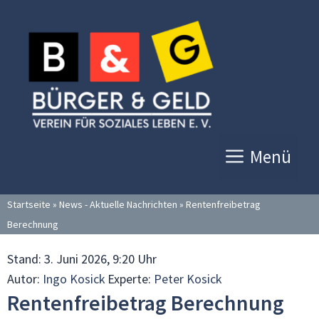
Zum
Inhalt
springen
Menü
Startseite
»
News - Aktuelle Nachrichten
»
Rentenfreibetrag
Berechnung
Stand:
3. Juni 2026, 9:20 Uhr
Autor:
Ingo Kosick
Experte:
Peter Kosick
Rentenfreibetrag Berechnung