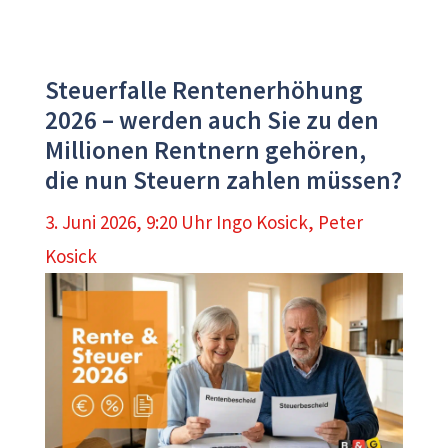
Steuerfalle Rentenerhöhung
2026 – werden auch Sie zu den
Millionen Rentnern gehören,
die nun Steuern zahlen müssen?
3. Juni 2026, 9:20 Uhr
Ingo Kosick
,
Peter
Kosick