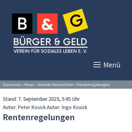
Zum
Inhalt
springen
Menü
Startseite
»
News - Aktuelle Nachrichten
»
Rentenregelungen
Stand:
7. September 2025, 5:45 Uhr
Autor:
Peter Kosick
Autor:
Ingo Kosick
Rentenregelungen