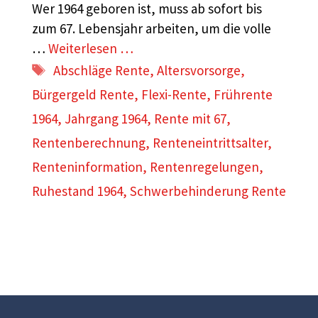
Wer 1964 geboren ist, muss ab sofort bis
zum 67. Lebensjahr arbeiten, um die volle
…
Weiterlesen …
Schlagwörter
Abschläge Rente
,
Altersvorsorge
,
Bürgergeld Rente
,
Flexi-Rente
,
Frührente
1964
,
Jahrgang 1964
,
Rente mit 67
,
Rentenberechnung
,
Renteneintrittsalter
,
Renteninformation
,
Rentenregelungen
,
Ruhestand 1964
,
Schwerbehinderung Rente