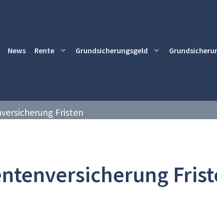
News
Rente
Grundsicherungsgeld
Grundsicheru
versicherung Fristen
ntenversicherung Fris