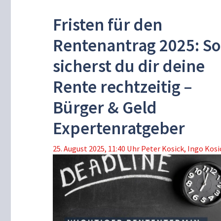
Fristen für den
Rentenantrag 2025: So
sicherst du dir deine
Rente rechtzeitig –
Bürger & Geld
Expertenratgeber
25. August 2025, 11:40 Uhr
Peter Kosick
,
Ingo Kosi