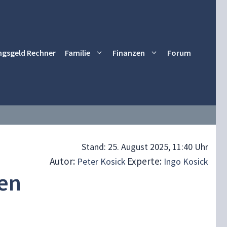
ngsgeld Rechner
Familie
Finanzen
Forum
Stand:
25. August 2025, 11:40 Uhr
Autor:
Experte:
Peter Kosick
Ingo Kosick
ten