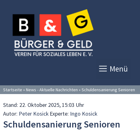
Zum
Inhalt
springen
Menü
Startseite
»
News - Aktuelle Nachrichten
»
Schuldensanierung Senioren
Stand:
22. Oktober 2025, 15:03 Uhr
Autor:
Peter Kosick
Experte:
Ingo Kosick
Schuldensanierung Senioren