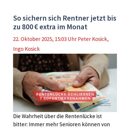
So sichern sich Rentner jetzt bis
zu 800 € extra im Monat
22. Oktober 2025, 15:03 Uhr
Peter Kosick
,
Ingo Kosick
Die Wahrheit über die Rentenlücke ist
bitter: Immer mehr Senioren können von