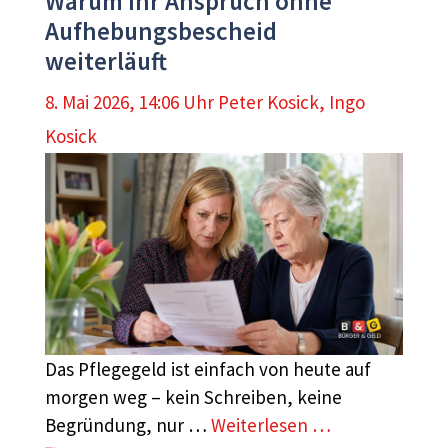
Warum Ihr Anspruch ohne
Aufhebungsbescheid
weiterläuft
8. Mai 2026, 14:06 Uhr
Peter Kosick
,
Ingo
Kosick
Das Pflegegeld ist einfach von heute auf
morgen weg – kein Schreiben, keine
Begründung, nur …
Weiterlesen …