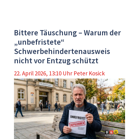
Bittere Täuschung – Warum der
„unbefristete“
Schwerbehindertenausweis
nicht vor Entzug schützt
22. April 2026, 13:10 Uhr
Peter Kosick