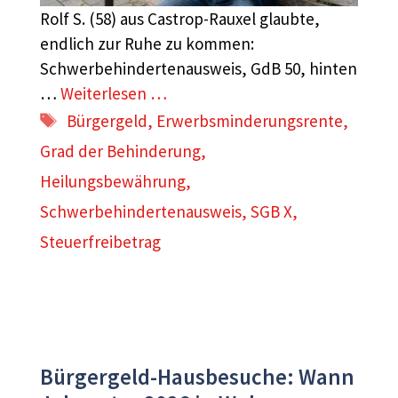
Rolf S. (58) aus Castrop-Rauxel glaubte,
endlich zur Ruhe zu kommen:
Schwerbehindertenausweis, GdB 50, hinten
…
Weiterlesen …
Schlagwörter
Bürgergeld
,
Erwerbsminderungsrente
,
Grad der Behinderung
,
Heilungsbewährung
,
Schwerbehindertenausweis
,
SGB X
,
Steuerfreibetrag
Bürgergeld-Hausbesuche: Wann