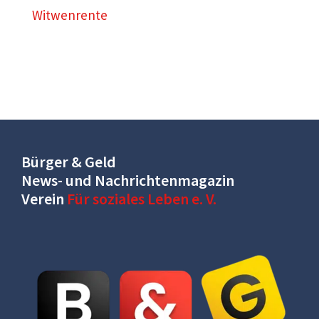
Witwenrente
Bürger & Geld
News- und Nachrichtenmagazin
Verein
Für soziales Leben e. V.