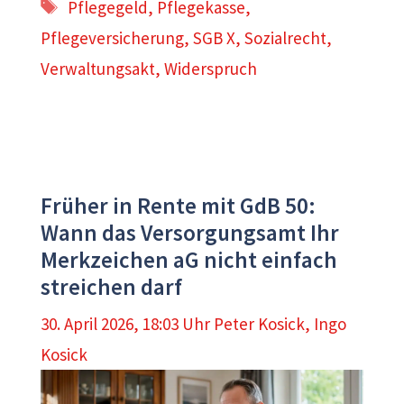
Schlagwörter
Pflegegeld
,
Pflegekasse
,
Pflegeversicherung
,
SGB X
,
Sozialrecht
,
Verwaltungsakt
,
Widerspruch
Früher in Rente mit GdB 50:
Wann das Versorgungsamt Ihr
Merkzeichen aG nicht einfach
streichen darf
30. April 2026, 18:03 Uhr
Peter Kosick
,
Ingo
Kosick