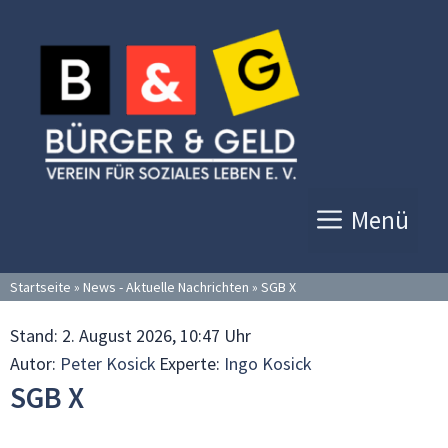
Zum
Inhalt
springen
Menü
Startseite
»
News - Aktuelle Nachrichten
»
SGB X
Stand:
2. August 2026, 10:47 Uhr
Autor:
Peter Kosick
Experte:
Ingo Kosick
SGB X