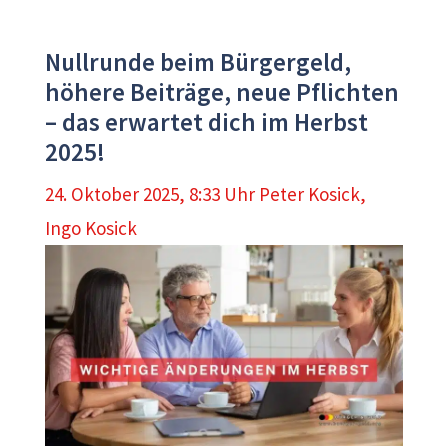
Nullrunde beim Bürgergeld,
höhere Beiträge, neue Pflichten
– das erwartet dich im Herbst
2025!
24. Oktober 2025, 8:33 Uhr
Peter Kosick
,
Ingo Kosick