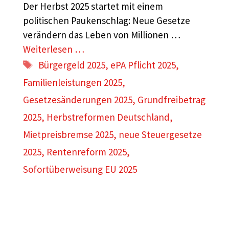
Der Herbst 2025 startet mit einem
politischen Paukenschlag: Neue Gesetze
verändern das Leben von Millionen …
Weiterlesen …
Schlagwörter
Bürgergeld 2025
,
ePA Pflicht 2025
,
Familienleistungen 2025
,
Gesetzesänderungen 2025
,
Grundfreibetrag
2025
,
Herbstreformen Deutschland
,
Mietpreisbremse 2025
,
neue Steuergesetze
2025
,
Rentenreform 2025
,
Sofortüberweisung EU 2025