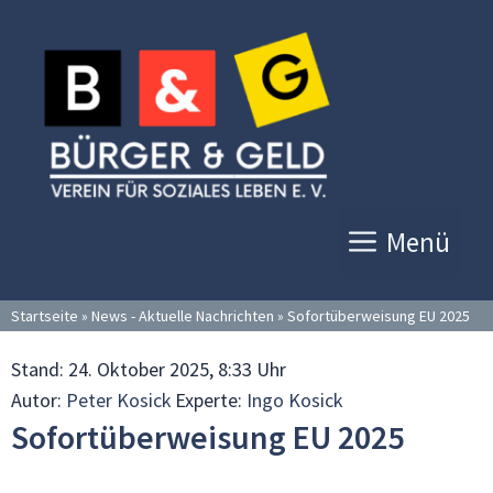
Zum
Inhalt
springen
Menü
Startseite
»
News - Aktuelle Nachrichten
»
Sofortüberweisung EU 2025
Stand:
24. Oktober 2025, 8:33 Uhr
Autor:
Peter Kosick
Experte:
Ingo Kosick
Sofortüberweisung EU 2025