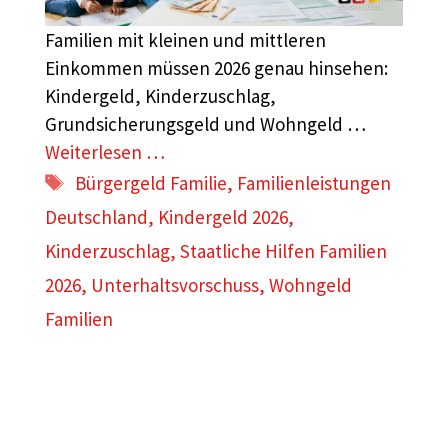
Familien mit kleinen und mittleren
Einkommen müssen 2026 genau hinsehen:
Kindergeld, Kinderzuschlag,
Grundsicherungsgeld und Wohngeld …
Weiterlesen …
Schlagwörter
Bürgergeld Familie
,
Familienleistungen
Deutschland
,
Kindergeld 2026
,
Kinderzuschlag
,
Staatliche Hilfen Familien
2026
,
Unterhaltsvorschuss
,
Wohngeld
Familien