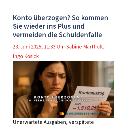
Konto überzogen? So kommen
Sie wieder ins Plus und
vermeiden die Schuldenfalle
23. Juni 2025, 11:33 Uhr
Sabine Martholt
,
Ingo Kosick
Unerwartete Ausgaben, verspätete