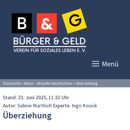
Zum
Inhalt
springen
Menü
Startseite
»
News - Aktuelle Nachrichten
»
Überziehung
Stand:
23. Juni 2025, 11:33 Uhr
Autor:
Sabine Martholt
Experte:
Ingo Kosick
Überziehung