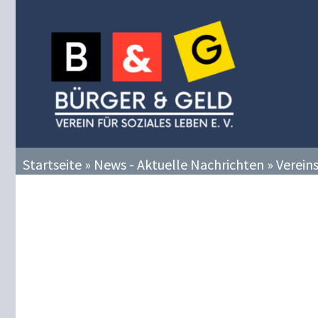
Zum
Inhalt
springen
Startseite
»
News - Aktuelle Nachrichten
»
Verein