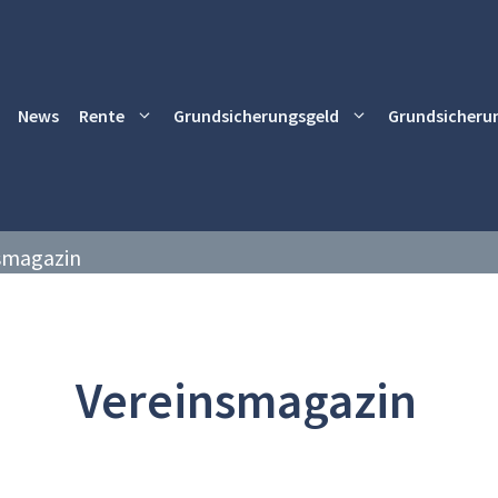
News
Rente
Grundsicherungsgeld
Grundsicheru
smagazin
Vereinsmagazin