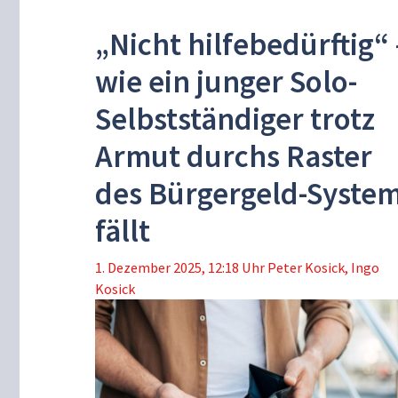
„Nicht hilfebedürftig“ 
wie ein junger Solo-
Selbstständiger trotz
Armut durchs Raster
des Bürgergeld-Syste
fällt
1. Dezember 2025, 12:18 Uhr
Peter Kosick
,
Ingo
Kosick