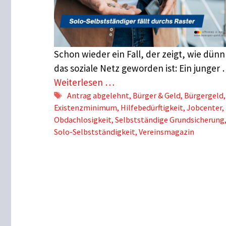
Schon wieder ein Fall, der zeigt, wie dünn
das soziale Netz geworden ist: Ein junger
Weiterlesen …
Schlagwörter
Antrag abgelehnt
,
Bürger & Geld
,
Bürgergeld
,
Existenzminimum
,
Hilfebedürftigkeit
,
Jobcenter
,
Obdachlosigkeit
,
Selbstständige Grundsicherung
Solo-Selbstständigkeit
,
Vereinsmagazin