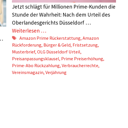
Jetzt schlägt für Millionen Prime-Kunden die
Stunde der Wahrheit: Nach dem Urteil des
Oberlandesgerichts Düsseldorf …
Weiterlesen …
Schlagwörter
 …
Amazon Prime Rückerstattung
,
Amazon
Rückforderung
,
Bürger & Geld
,
Fristsetzung
,
Musterbrief
,
OLG Düsseldorf Urteil
,
Preisanpassungsklausel
,
Prime Preiserhöhung
,
Prime-Abo Rückzahlung
,
Verbraucherrechte
,
,
Vereinsmagazin
,
Verjährung