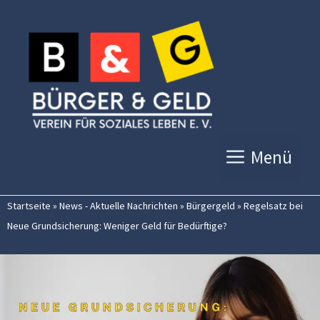
Zum
Inhalt
springen
Menü
Startseite
»
News - Aktuelle Nachrichten
»
Bürgergeld
»
Regelsatz bei
Neue Grundsicherung: Weniger Geld für Bedürftige?