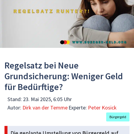
Regelsatz bei Neue
Grundsicherung: Weniger Geld
für Bedürftige?
Stand:
23. Mai 2025, 6:05 Uhr
Autor:
Dirk van der Temme
Experte:
Peter Kosick
Bürgergeld
Die geplante Umstellung von Bürgergeld auf