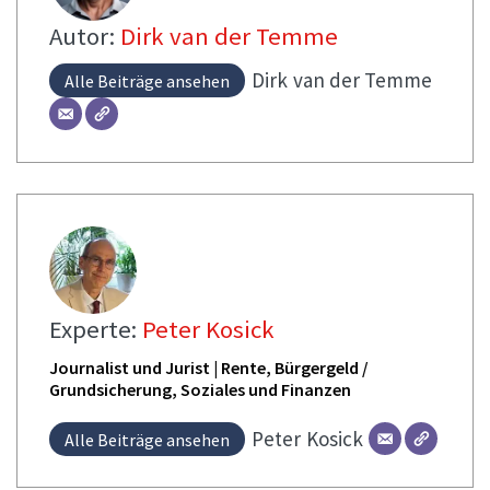
Autor:
Dirk van der Temme
Dirk
van der Temme
Alle Beiträge ansehen
Experte:
Peter Kosick
Journalist und Jurist | Rente, Bürgergeld /
Grundsicherung, Soziales und Finanzen
Peter
Kosick
Alle Beiträge ansehen