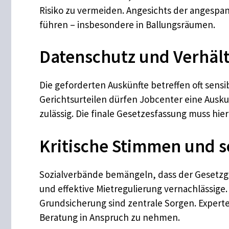
Risiko zu vermeiden. Angesichts der angespa
führen – insbesondere in Ballungsräumen.
Datenschutz und Verhäl
Die geforderten Auskünfte betreffen oft sens
Gerichtsurteilen dürfen Jobcenter eine Ausku
zulässig. Die finale Gesetzesfassung muss hi
Kritische Stimmen und s
Sozialverbände bemängeln, dass der Gesetzg
und effektive Mietregulierung vernachlässi
Grundsicherung sind zentrale Sorgen. Exper
Beratung in Anspruch zu nehmen.