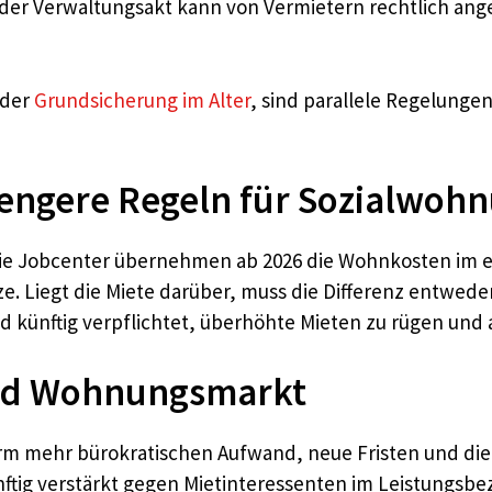
hender Verwaltungsakt kann von Vermietern rechtlich an
 der
Grundsicherung im Alter
, sind parallele Regelunge
rengere Regeln für Sozialwoh
ie Jobcenter übernehmen ab 2026 die Wohnkosten im e
e. Liegt die Miete darüber, muss die Differenz entwed
 künftig verpflichtet, überhöhte Mieten zu rügen und a
nd Wohnungsmarkt
form mehr bürokratischen Aufwand, neue Fristen und d
ünftig verstärkt gegen Mietinteressenten im Leistung