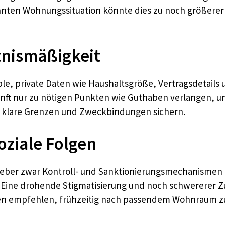
nnten Wohnungssituation könnte dies zu noch größere
tnismäßigkeit
ible, private Daten wie Haushaltsgröße, Vertragsdetail
nft nur zu nötigen Punkten wie Guthaben verlangen, um
er klare Grenzen und Zweckbindungen sichern.
oziale Folgen
eber zwar Kontroll- und Sanktionierungsmechanismen
ge. Eine drohende Stigmatisierung und noch schwerere
ten empfehlen, frühzeitig nach passendem Wohnraum zu