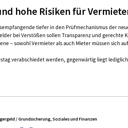
 und hohe Risiken für Vermiete
gsempfangende tiefer in den Prüfmechanismus der neu
der bei Verstößen sollen Transparenz und gerechte Kos
fene – sowohl Vermieter als auch Mieter müssen sich auf
stag verabschiedet werden, gegenwärtig liegt lediglich
ürgergeld / Grundsicherung, Soziales und Finanzen