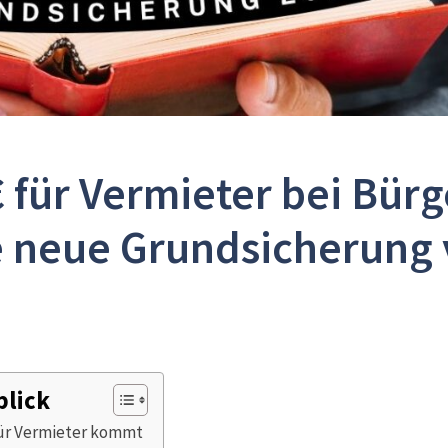
€ für Vermieter bei Bürg
e neue Grundsicherung 
blick
für Vermieter kommt