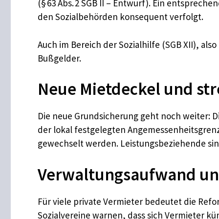
(§ 63 Abs. 2 SGB II – Entwurf). Ein entsprec
den Sozialbehörden konsequent verfolgt.
Auch im Bereich der Sozialhilfe (SGB XII), also
Bußgelder.
Neue Mietdeckel und st
Die neue Grundsicherung geht noch weiter: D
der lokal festgelegten Angemessenheitsgrenz
gewechselt werden. Leistungsbeziehende sind
Verwaltungsaufwand u
Für viele private Vermieter bedeutet die Re
Sozialvereine warnen, dass sich Vermieter k