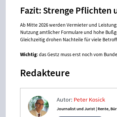
Fazit: Strenge Pflichten
Ab Mitte 2026 werden Vermieter und Leistun
Nutzung amtlicher Formulare und hohe Bußgel
Gleichzeitig drohen Nachteile für viele Betrof
Wichtig
: das Gestz muss erst noch vom Bunde
Redakteure
Autor:
Peter Kosick
Journalist und Jurist | Rente, B