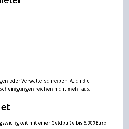
en oder Verwalterschreiben. Auch die
escheinigungen reichen nicht mehr aus.
det
gswidrigkeit mit einer Geldbuße bis 5.000 Euro