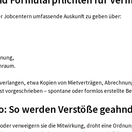
ber Jobcentern umfassende Auskunft zu geben über:
hnung,
nraum.
erlangen, etwa Kopien von Mietverträgen, Abrechnung
st vorgeschrieben – spontane oder formlos erstellte B
ro: So werden Verstöße geahn
 oder verweigern sie die Mitwirkung, droht eine Ordnun