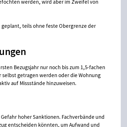
gefochten werden, wird aber im Zweifel von
n geplant, teils ohne feste Obergrenze der
nungen
rsten Bezugsjahr nur noch bis zum 1,5-fachen
er selbst getragen werden oder die Wohnung
ktiv auf Missstände hinzuweisen.
ie Gefahr hoher Sanktionen. Fachverbände und
sbezug entscheiden könnten, um Aufwand und