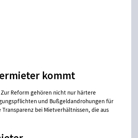
Vermieter kommt
 Zur Reform gehören nicht nur härtere
egungspflichten und Bußgeldandrohungen für
e Transparenz bei Mietverhältnissen, die aus
ieter