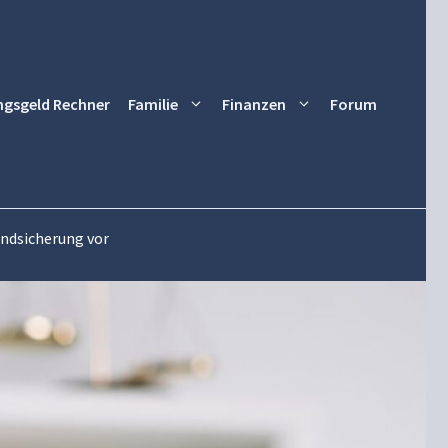
ngsgeld Rechner
Familie
Finanzen
Forum
rundsicherung vor