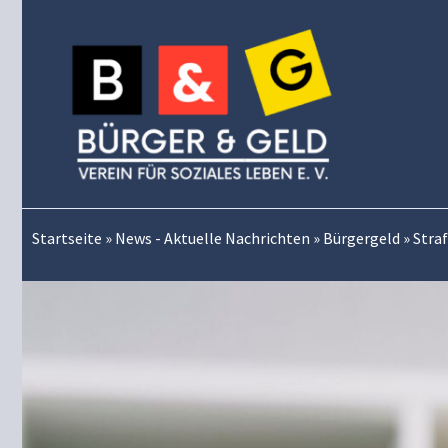
Zum
Inhalt
springen
Startseite
»
News - Aktuelle Nachrichten
»
Bürgergeld
»
Straf