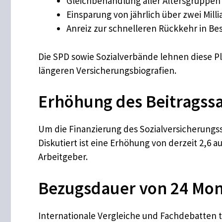
Gleichbehandlung aller Altersgruppen
Einsparung von jährlich über zwei Mill
Anreiz zur schnelleren Rückkehr in Bes
Die SPD sowie Sozialverbände lehnen diese Plä
längeren Versicherungsbiografien.
Erhöhung des Beitragssa
Um die Finanzierung des Sozialversicherungss
Diskutiert ist eine Erhöhung von derzeit 2,6 a
Arbeitgeber.
Bezugsdauer von 24 Mon
Internationale Vergleiche und Fachdebatten t