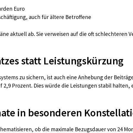
iarden Euro
chäftigung, auch für ältere Betroffene
ne aktuell ab. Sie verweisen auf die oft schlechteren 
tzes statt Leistungskürzung
ystems zu sichern, ist auch eine Anhebung der Beiträg
uf 2,9 Prozent. Dies würde die Leistungen stabil halten,
ate in besonderen Konstellat
hematisieren, ob die maximale Bezugsdauer von 24 Monat