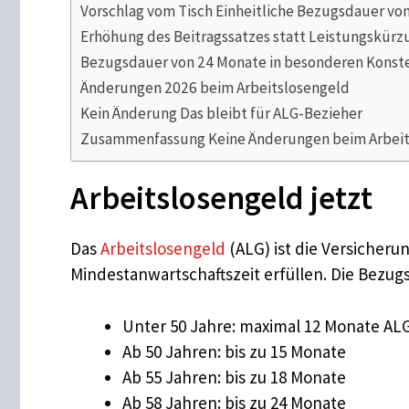
Vorschlag vom Tisch Einheitliche Bezugsdauer vo
Erhöhung des Beitragssatzes statt Leistungskürz
Bezugsdauer von 24 Monate in besonderen Konste
Änderungen 2026 beim Arbeitslosengeld
Kein Änderung Das bleibt für ALG-Bezieher
Zusammenfassung Keine Änderungen beim Arbeit
Arbeitslosengeld jetzt
Das
Arbeitslosengeld
(ALG) ist die Versicheru
Mindestanwartschaftszeit erfüllen. Die Bezugsd
Unter 50 Jahre: maximal 12 Monate AL
Ab 50 Jahren: bis zu 15 Monate
Ab 55 Jahren: bis zu 18 Monate
Ab 58 Jahren: bis zu 24 Monate