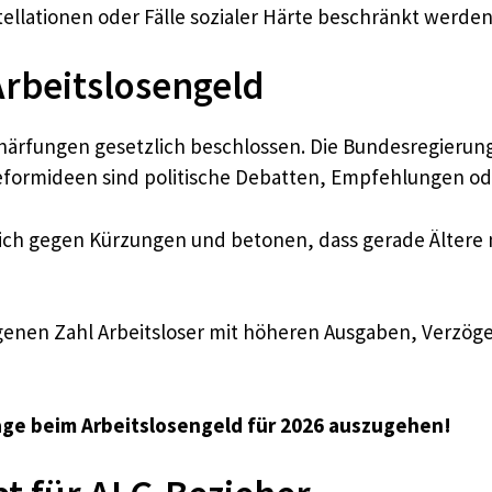
llationen oder Fälle sozialer Härte beschränkt werden 
rbeitslosengeld
chärfungen gesetzlich beschlossen. Die Bundesregierun
eformideen sind politische Debatten, Empfehlungen ode
ich gegen Kürzungen und betonen, dass gerade Ältere n
egenen Zahl Arbeitsloser mit höheren Ausgaben, Verzö
lage beim Arbeitslosengeld für 2026 auszugehen!