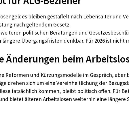
bt für ALG-Bezieher
osengeldes bleiben gestaffelt nach Lebensalter und V
eistung nach geltendem Gesetz.
weiteren politischen Beratungen und Gesetzesbeschlüs
h längere Übergangsfristen denkbar. Für 2026 ist nicht
 Änderungen beim Arbeitslo
iche Reformen und Kürzungsmodelle im Gespräch, aber b
ge drehen sich um eine Vereinheitlichung der Bezugsda
se tatsächlich kommen, bleibt politisch offen. Für Betro
 bietet älteren Arbeitslosen weiterhin eine längere Sc