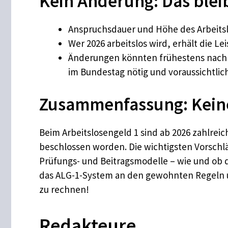
Kein Änderung: Das blei
Anspruchsdauer und Höhe des Arbeitsl
Wer 2026 arbeitslos wird, erhält die L
Änderungen könnten frühestens nach 
im Bundestag nötig und voraussichtlic
Zusammenfassung: Keine
Beim Arbeitslosengeld 1 sind ab 2026 zahlre
beschlossen worden. Die wichtigsten Vorschlä
Prüfungs- und Beitragsmodelle – wie und ob die
das ALG-1-System an den gewohnten Regeln und
zu rechnen!
Redakteure