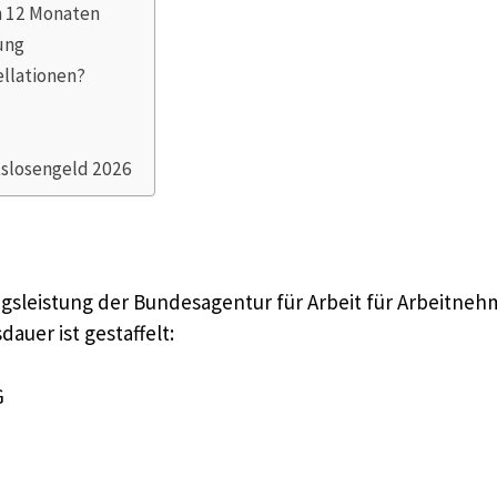
n 12 Monaten
ung
llationen?
slosengeld 2026
ngsleistung der Bundesagentur für Arbeit für Arbeitnehm
auer ist gestaffelt:
G