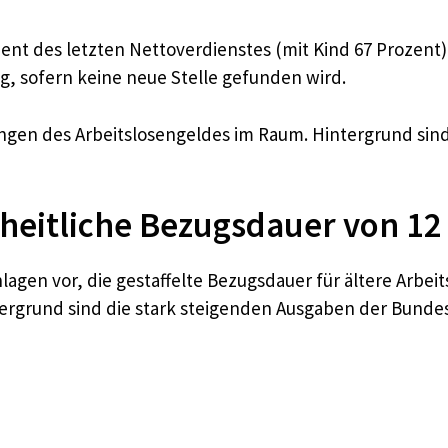
zent des letzten Nettoverdienstes (mit Kind 67 Prozent
g, sofern keine neue Stelle gefunden wird.
ngen des Arbeitslosengeldes im Raum. Hintergrund sind i
nheitliche Bezugsdauer von 1
gen vor, die gestaffelte Bezugsdauer für ältere Arbeit
ntergrund sind die stark steigenden Ausgaben der Bunde