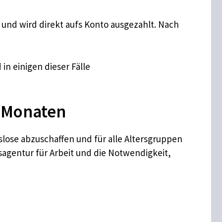
) und wird direkt aufs Konto ausgezahlt. Nach
n einigen dieser Fälle
2 Monaten
slose abzuschaffen und für alle Altersgruppen
sagentur für Arbeit und die Notwendigkeit,