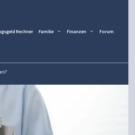
ngsgeld Rechner
Familie
Finanzen
Forum
men?