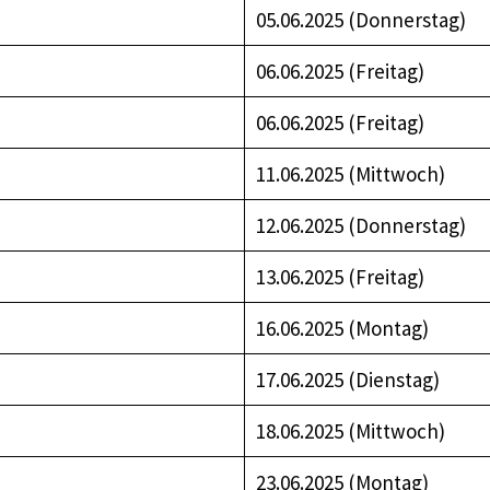
05.06.2025 (Donnerstag)
06.06.2025 (Freitag)
06.06.2025 (Freitag)
11.06.2025 (Mittwoch)
12.06.2025 (Donnerstag)
13.06.2025 (Freitag)
16.06.2025 (Montag)
17.06.2025 (Dienstag)
18.06.2025 (Mittwoch)
23.06.2025 (Montag)