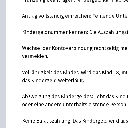
Antrag vollständig einreichen: Fehlende Unte
Kindergeldnummer kennen: Die Auszahlungster
Wechsel der Kontoverbindung rechtzeitig mel
vermeiden.
Volljährigkeit des Kindes: Wird das Kind 18, 
das Kindergeld weiterläuft.
Abzweigung des Kindergeldes: Lebt das Kind n
oder eine andere unterhaltsleistende Person
Keine Barauszahlung: Das Kindergeld wird aus