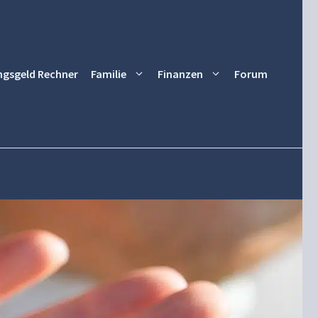
ngsgeld Rechner
Familie
Finanzen
Forum