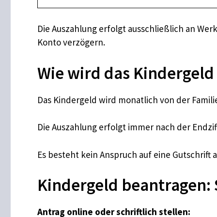
Die Auszahlung erfolgt ausschließlich an Werk
Konto verzögern.
Wie wird das Kindergeld
Das Kindergeld wird monatlich von der Famil
Die Auszahlung erfolgt immer nach der Endzif
Es besteht kein Anspruch auf eine Gutschrift 
Kindergeld beantragen: S
Antrag online oder schriftlich stellen: