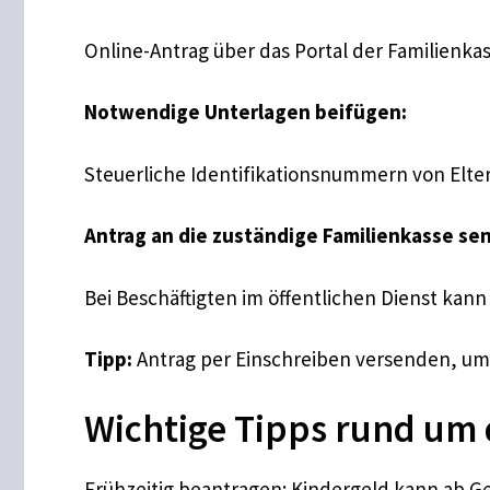
Online-Antrag über das Portal der Familienka
Notwendige Unterlagen beifügen:
Steuerliche Identifikationsnummern von Elte
Antrag an die zuständige Familienkasse se
Bei Beschäftigten im öffentlichen Dienst kann
Tipp:
Antrag per Einschreiben versenden, um
Wichtige Tipps rund um 
Frühzeitig beantragen: Kindergeld kann ab Ge