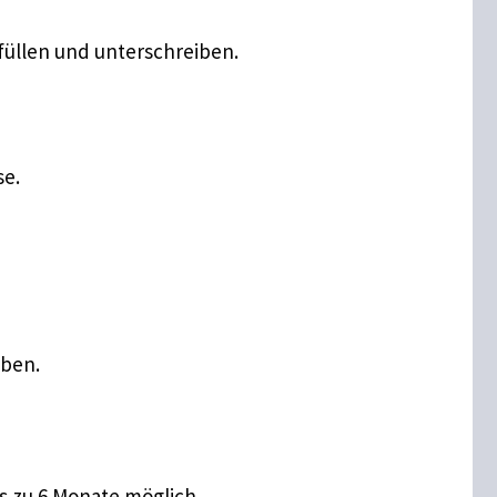
füllen und unterschreiben.
se.
aben.
s zu 6 Monate möglich.