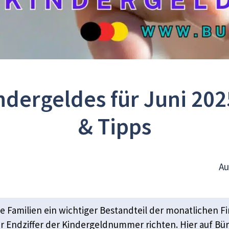
dergeldes für Juni 202
& Tipps
Au
ele Familien ein wichtiger Bestandteil der monatlichen 
r Endziffer der Kindergeldnummer richten. Hier auf Bür