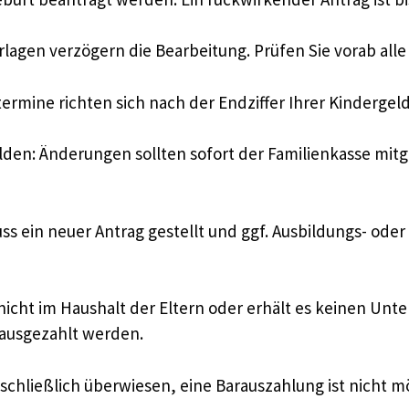
rlagen verzögern die Bearbeitung. Prüfen Sie vorab al
mine richten sich nach der Endziffer Ihrer Kindergeld
den: Änderungen sollten sofort der Familienkasse mit
muss ein neuer Antrag gestellt und ggf. Ausbildungs- o
icht im Haushalt der Eltern oder erhält es keinen Unter
 ausgezahlt werden.
schließlich überwiesen, eine Barauszahlung ist nicht mö