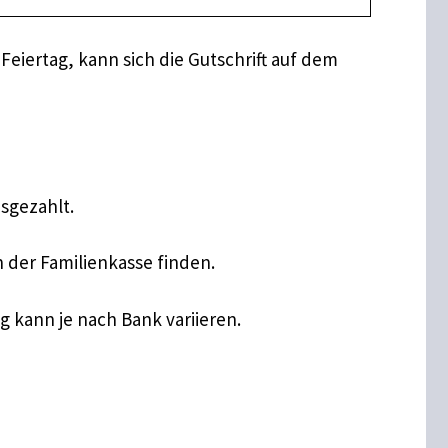
Feiertag, kann sich die Gutschrift auf dem
sgezahlt.
 der Familienkasse finden.
g kann je nach Bank variieren.