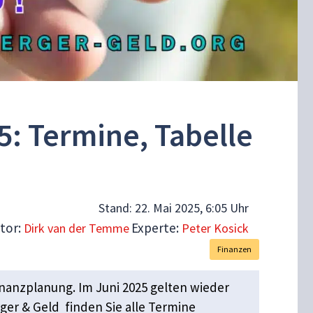
5: Termine, Tabelle
Stand:
22. Mai 2025, 6:05 Uhr
tor:
Experte:
Dirk van der Temme
Peter Kosick
Finanzen
Finanzplanung. Im Juni 2025 gelten wieder
ger & Geld finden Sie alle Termine