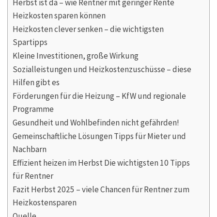
Herbst ist da – wie Rentner mit geringer Rente
Heizkosten sparen können
Heizkosten clever senken – die wichtigsten
Spartipps
Kleine Investitionen, große Wirkung
Sozialleistungen und Heizkostenzuschüsse – diese
Hilfen gibt es
Förderungen für die Heizung – KfW und regionale
Programme
Gesundheit und Wohlbefinden nicht gefährden!
Gemeinschaftliche Lösungen Tipps für Mieter und
Nachbarn
Effizient heizen im Herbst Die wichtigsten 10 Tipps
für Rentner
Fazit Herbst 2025 – viele Chancen für Rentner zum
Heizkostensparen
Quelle