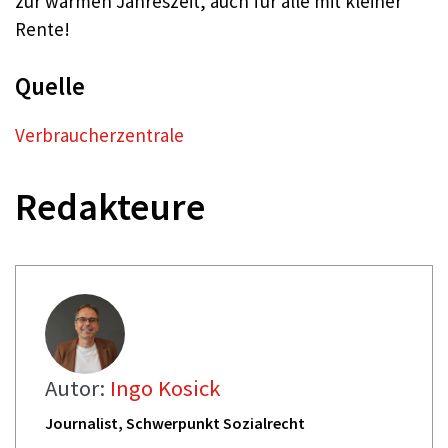
zur warmen Jahreszeit, auch für alle mit kleiner
Rente!
Quelle
Verbraucherzentrale
Redakteure
Autor:
Ingo Kosick
Journalist, Schwerpunkt Sozialrecht