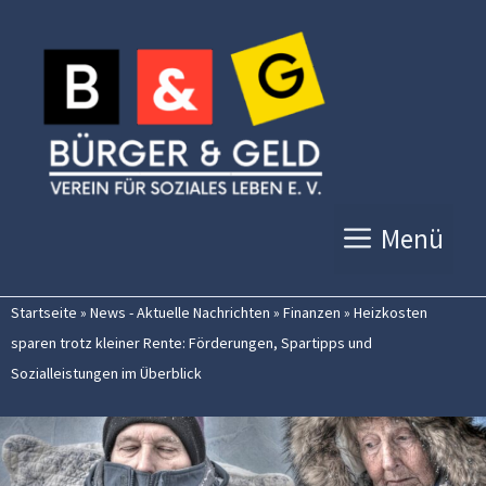
Zum
Inhalt
springen
Menü
Startseite
»
News - Aktuelle Nachrichten
»
Finanzen
»
Heizkosten
sparen trotz kleiner Rente: Förderungen, Spartipps und
Sozialleistungen im Überblick