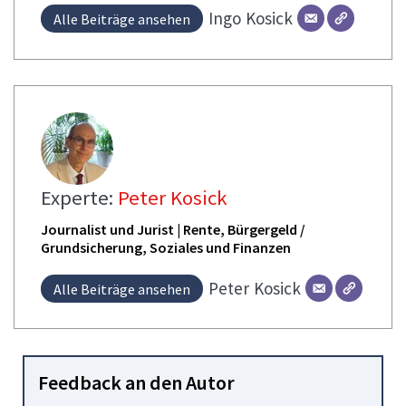
Ingo
Kosick
Alle Beiträge ansehen
Experte:
Peter Kosick
Journalist und Jurist | Rente, Bürgergeld /
Grundsicherung, Soziales und Finanzen
Peter
Kosick
Alle Beiträge ansehen
Feedback an den Autor