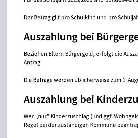
Der Betrag gilt pro Schulkind und pro Schulj
Auszahlung bei Bürgerg
Beziehen Eltern Bürgergeld, erfolgt die Ausz
Antrag.
Die Beträge werden üblicherweise zum 1. Augu
Auszahlung bei Kinderz
Wer „nur“ Kinderzuschlag (und ggf. Wohngeld)
Regel bei der zuständigen Kommune beantra