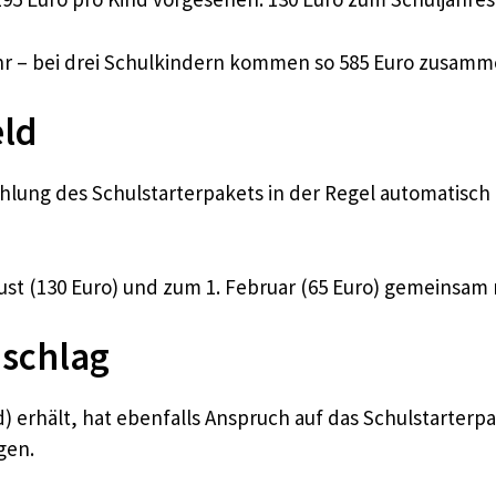
ahr – bei drei Schulkindern kommen so 585 Euro zusamm
eld
ahlung des Schulstarterpakets in der Regel automatisch
st (130 Euro) und zum 1. Februar (65 Euro) gemeinsam 
uschlag
 erhält, hat ebenfalls Anspruch auf das Schulstarterpa
gen.