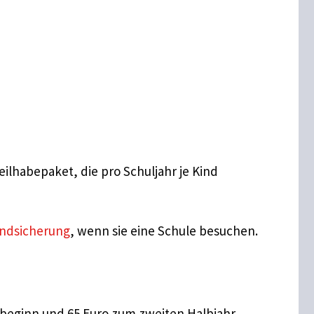
ilhabepaket, die pro Schuljahr je Kind
ndsicherung
, wenn sie eine Schule besuchen.
sbeginn und 65 Euro zum zweiten Halbjahr.