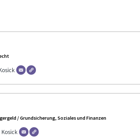
echt
Kosick
ürgergeld / Grundsicherung, Soziales und Finanzen
r
Kosick