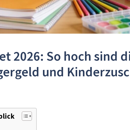
et 2026: So hoch sind d
gergeld und Kinderzusc
blick