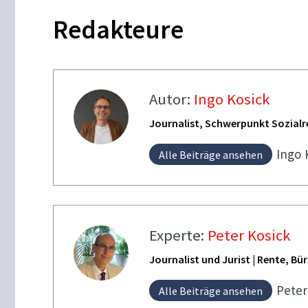
Redakteure
Autor:
Ingo Kosick
Journalist, Schwerpunkt Sozialr
Ingo
Alle Beiträge ansehen
Experte:
Peter Kosick
Journalist und Jurist | Rente, B
Pete
Alle Beiträge ansehen