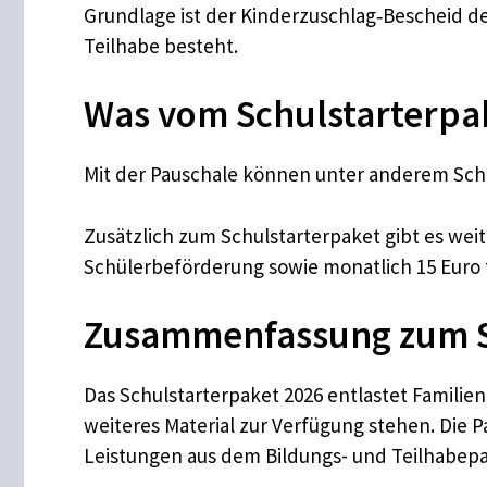
Grundlage ist der Kinderzuschlag‑Bescheid de
Teilhabe besteht.
Was vom Schulstarterpa
Mit der Pauschale können unter anderem Schu
Zusätzlich zum Schulstarterpaket gibt es we
Schülerbeförderung sowie monatlich 15 Euro fü
Zusammenfassung zum S
Das Schulstarterpaket 2026 entlastet Familie
weiteres Material zur Verfügung stehen. Die 
Leistungen aus dem Bildungs- und Teilhabep