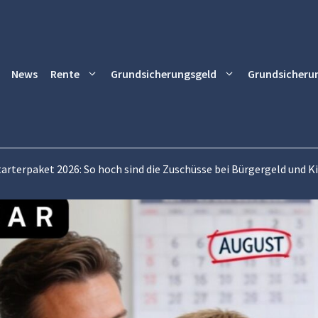
News
Rente
Grundsicherungsgeld
Grundsicheru
tarterpaket 2026: So hoch sind die Zuschüsse bei Bürgergeld und 