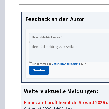
Feedback an den Autor
Ich stimme der
Datenschutzerklärung
zu. *
Senden
Weitere aktuelle Meldungen:
Finanzamt prüft heimlich: So wird 2026 
6. August 2026, 14:02 Uhr