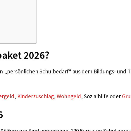
paket 2026?
den „persönlichen Schulbedarf“ aus dem Bildungs- und Te
ergeld
,
Kinderzuschlag
,
Wohngeld
, Sozialhilfe oder
Gru
6
195 Euro pro Kind vorgesehen: 130 Euro zum Schuljahre