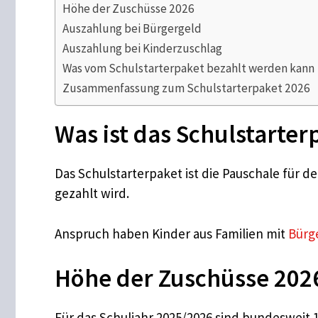
Höhe der Zuschüsse 2026
Auszahlung bei Bürgergeld
Auszahlung bei Kinderzuschlag
Was vom Schulstarterpaket bezahlt werden kann
Zusammenfassung zum Schulstarterpaket 2026
Was ist das Schulstarter
Das Schulstarterpaket ist die Pauschale für 
gezahlt wird.
Anspruch haben Kinder aus Familien mit
Bürg
Höhe der Zuschüsse 202
Für das Schuljahr 2025/2026 sind bundesweit 