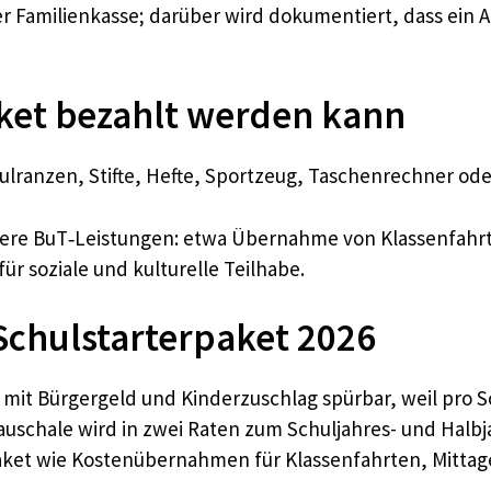
r Familienkasse; darüber wird dokumentiert, dass ein 
ket bezahlt werden kann
lranzen, Stifte, Hefte, Sportzeug, Taschenrechner ode
itere BuT‑Leistungen: etwa Übernahme von Klassenfahr
r soziale und kulturelle Teilhabe.
chulstarterpaket 2026
n mit Bürgergeld und Kinderzuschlag spürbar, weil pro 
Pauschale wird in zwei Raten zum Schuljahres- und Halb
aket wie Kostenübernahmen für Klassenfahrten, Mittag