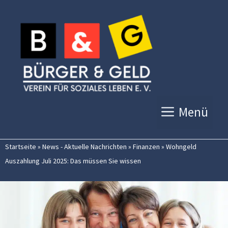
Zum
Inhalt
springen
Menü
Startseite
»
News - Aktuelle Nachrichten
»
Finanzen
»
Wohngeld
Auszahlung Juli 2025: Das müssen Sie wissen