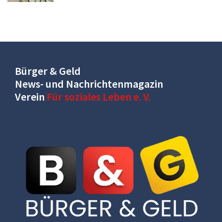
Bürger & Geld
News- und Nachrichtenmagazin
Verein
Für soziales Leben e. V.