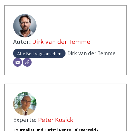
Autor:
Dirk van der Temme
Dirk
van der Temme
Alle Beiträge ansehen
Experte:
Peter Kosick
Journalist und Jurist | Rente, Bürgergeld /