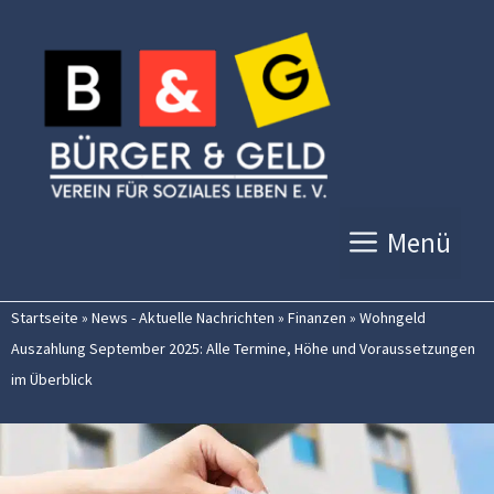
Zum
Inhalt
springen
Menü
Startseite
»
News - Aktuelle Nachrichten
»
Finanzen
»
Wohngeld
Auszahlung September 2025: Alle Termine, Höhe und Voraussetzungen
im Überblick