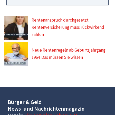
Rentenanspruch durchgesetzt:
Rentenversicherung muss rückwirkend
zahlen
Neue Rentenregeln ab Geburtsjahrgang
1964: Das müssen Sie wissen
Bürger & Geld
News- und Nachrichtenmagazin