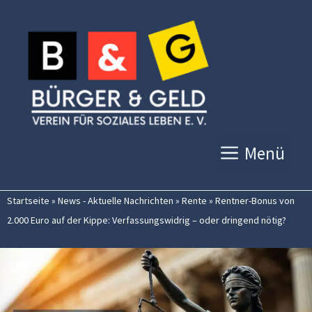
Zum
Inhalt
springen
Menü
Startseite
»
News - Aktuelle Nachrichten
»
Rente
»
Rentner-Bonus von
2.000 Euro auf der Kippe: Verfassungswidrig – oder dringend nötig?