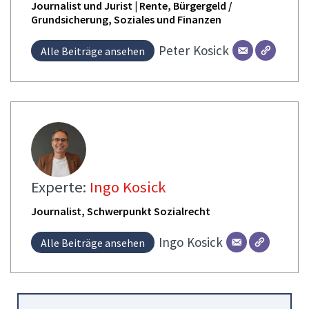
Journalist und Jurist | Rente, Bürgergeld /
Grundsicherung, Soziales und Finanzen
Peter
Kosick
Alle Beiträge ansehen
Experte:
Ingo Kosick
Journalist, Schwerpunkt Sozialrecht
Ingo
Kosick
Alle Beiträge ansehen