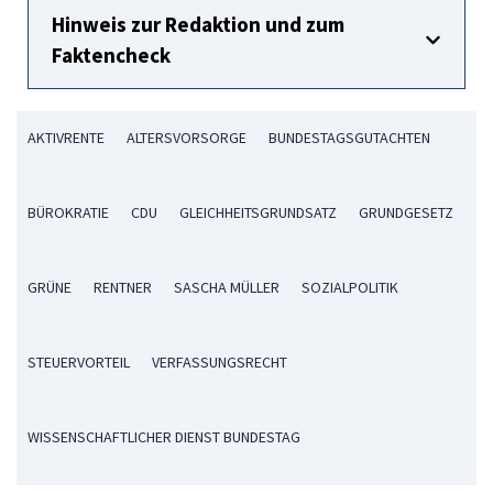
Hinweis zur Redaktion und zum
Faktencheck
AKTIVRENTE
ALTERSVORSORGE
BUNDESTAGSGUTACHTEN
BÜROKRATIE
CDU
GLEICHHEITSGRUNDSATZ
GRUNDGESETZ
GRÜNE
RENTNER
SASCHA MÜLLER
SOZIALPOLITIK
STEUERVORTEIL
VERFASSUNGSRECHT
WISSENSCHAFTLICHER DIENST BUNDESTAG