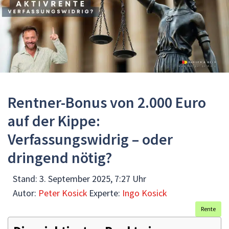
Rentner-Bonus von 2.000 Euro
auf der Kippe:
Verfassungswidrig – oder
dringend nötig?
Stand:
3. September 2025, 7:27 Uhr
Autor:
Peter Kosick
Experte:
Ingo Kosick
Rente