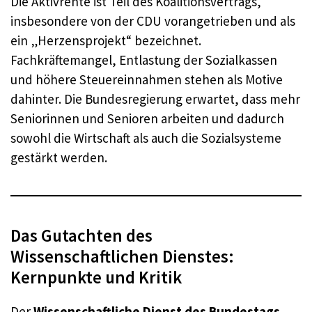
Die Aktivrente ist Teil des Koalitionsvertrags,
insbesondere von der CDU vorangetrieben und als
ein „Herzensprojekt“ bezeichnet.
Fachkräftemangel, Entlastung der Sozialkassen
und höhere Steuereinnahmen stehen als Motive
dahinter. Die Bundesregierung erwartet, dass mehr
Seniorinnen und Senioren arbeiten und dadurch
sowohl die Wirtschaft als auch die Sozialsysteme
gestärkt werden.
Das Gutachten des
Wissenschaftlichen Dienstes:
Kernpunkte und Kritik
Der
Wissenschaftliche Dienst des Bundestags