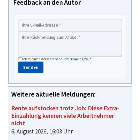
Feedback an den Autor
Ich stimme der
Datenschutzerklärung
zu. *
Senden
Weitere aktuelle Meldungen:
Rente aufstocken trotz Job: Diese Extra-
Einzahlung kennen viele Arbeitnehmer
nicht
6. August 2026, 16:03 Uhr