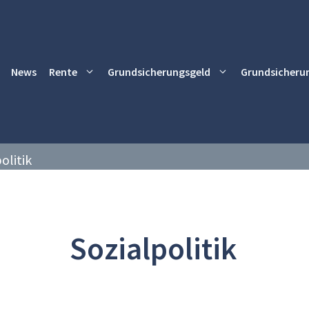
News
Rente
Grundsicherungsgeld
Grundsicheru
olitik
Sozialpolitik