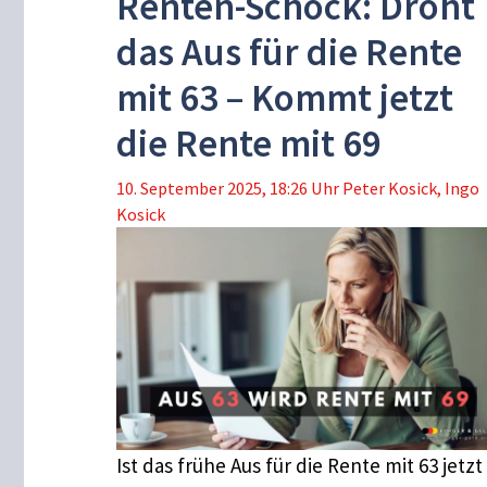
Renten-Schock: Droht
das Aus für die Rente
mit 63 – Kommt jetzt
die Rente mit 69
10. September 2025, 18:26 Uhr
Peter Kosick
,
Ingo
Kosick
Ist das frühe Aus für die Rente mit 63 jetzt