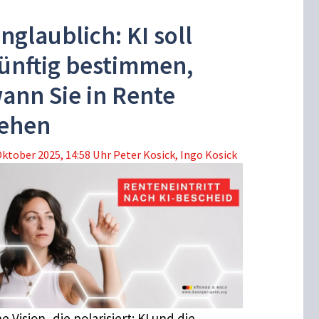
nglaublich: KI soll
ünftig bestimmen,
ann Sie in Rente
ehen
Oktober 2025, 14:58 Uhr
Peter Kosick
,
Ingo Kosick
e Vision, die polarisiert: KI und die