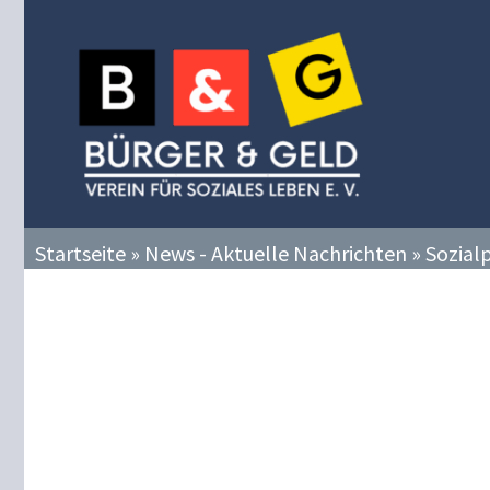
Zum
Inhalt
springen
Startseite
»
News - Aktuelle Nachrichten
»
Sozialp