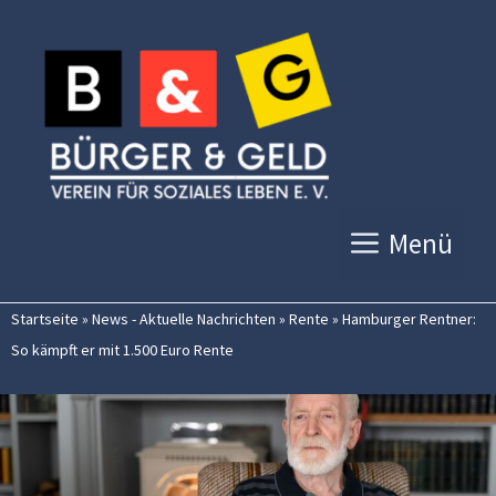
Zum
Inhalt
springen
Menü
Startseite
»
News - Aktuelle Nachrichten
»
Rente
»
Hamburger Rentner:
So kämpft er mit 1.500 Euro Rente