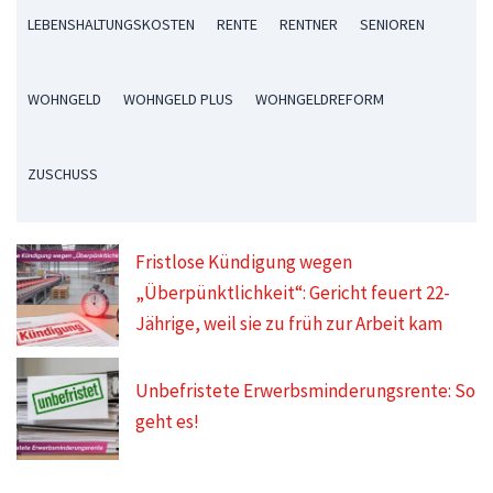
LEBENSHALTUNGSKOSTEN
RENTE
RENTNER
SENIOREN
WOHNGELD
WOHNGELD PLUS
WOHNGELDREFORM
ZUSCHUSS
Fristlose Kündigung wegen
„Überpünktlichkeit“: Gericht feuert 22-
Jährige, weil sie zu früh zur Arbeit kam
Unbefristete Erwerbsminderungsrente: So
geht es!