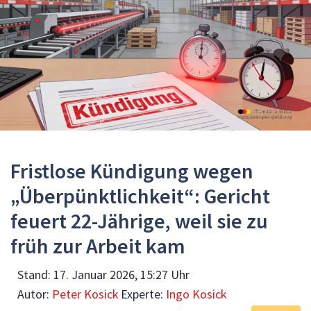
Fristlose Kündigung wegen
„Überpünktlichkeit“: Gericht
feuert 22-Jährige, weil sie zu
früh zur Arbeit kam
Stand:
17. Januar 2026, 15:27 Uhr
Autor:
Peter Kosick
Experte:
Ingo Kosick