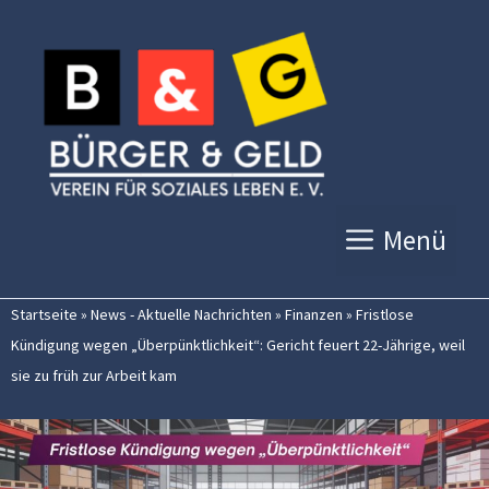
Zum
Inhalt
springen
Menü
Startseite
»
News - Aktuelle Nachrichten
»
Finanzen
»
Fristlose
Kündigung wegen „Überpünktlichkeit“: Gericht feuert 22-Jährige, weil
sie zu früh zur Arbeit kam