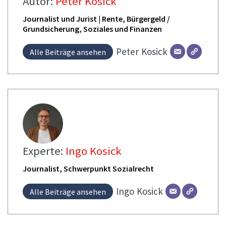
Autor:
Peter Kosick
Journalist und Jurist | Rente, Bürgergeld /
Grundsicherung, Soziales und Finanzen
Peter
Kosick
Alle Beiträge ansehen
Experte:
Ingo Kosick
Journalist, Schwerpunkt Sozialrecht
Ingo
Kosick
Alle Beiträge ansehen