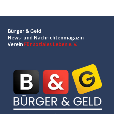
Bürger & Geld
News- und Nachrichtenmagazin
Verein
Für soziales Leben e. V.