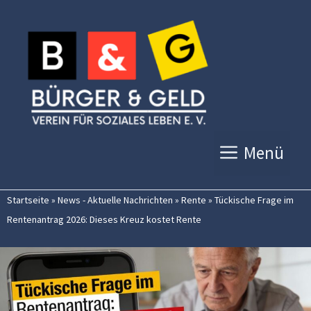
Zum
Inhalt
springen
Menü
Startseite
»
News - Aktuelle Nachrichten
»
Rente
»
Tückische Frage im
Rentenantrag 2026: Dieses Kreuz kostet Rente