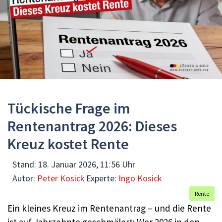
Tückische Frage im
Rentenantrag 2026: Dieses
Kreuz kostet Rente
Stand:
18. Januar 2026, 11:56 Uhr
Autor:
Peter Kosick
Experte:
Ingo Kosick
Rente
Ein kleines Kreuz im Rentenantrag – und die Rente
ist auf Jahrzehnte geschmälert: Wer 2026 in den