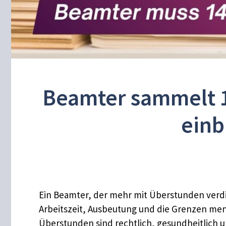
Beamter sammelt 
einb
Ein Beamter, der mehr mit Überstunden verdien
Arbeitszeit, Ausbeutung und die Grenzen mensc
Überstunden sind rechtlich, gesundheitlich u