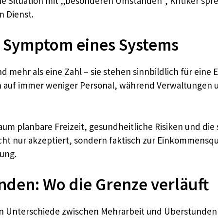
die Situation mit „besonderen Umständen“, Kritiker sp
n Dienst.
 Symptom eines Systems
d mehr als eine Zahl – sie stehen sinnbildlich für eine
 auf immer weniger Personal, während Verwaltungen und
kaum planbare Freizeit, gesundheitliche Risiken und die
 nur akzeptiert, sondern faktisch zur Einkommensquel
ung.
den: Wo die Grenze verläuft
chen Unterschiede zwischen Mehrarbeit und Überstunden