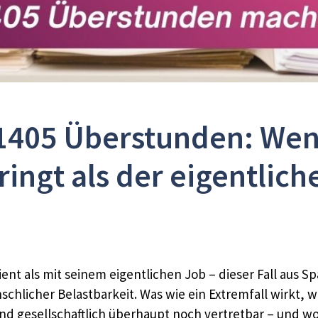
1405 Überstunden: Wen
ringt als der eigentlich
t als mit seinem eigentlichen Job – dieser Fall aus Sp
hlicher Belastbarkeit. Was wie ein Extremfall wirkt, wi
nd gesellschaftlich überhaupt noch vertretbar – und wo