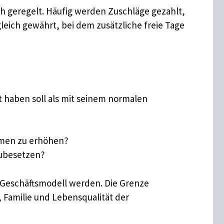
ich geregelt. Häufig werden Zuschläge gezahlt,
leich gewährt, bei dem zusätzliche freie Tage
t haben soll als mit seinem normalen
mmen zu erhöhen?
zubesetzen?
m Geschäftsmodell werden. Die Grenze
Familie und Lebensqualität der