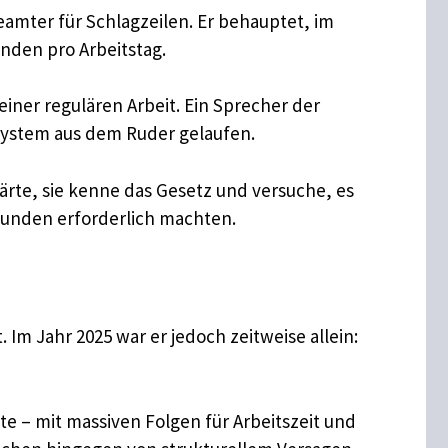
amter für Schlagzeilen. Er behauptet, im
unden pro Arbeitstag.
iner regulären Arbeit. Ein Sprecher der
n System aus dem Ruder gelaufen.
lärte, sie kenne das Gesetz und versuche, es
tunden erforderlich machten.
Im Jahr 2025 war er jedoch zeitweise allein:
e – mit massiven Folgen für Arbeitszeit und