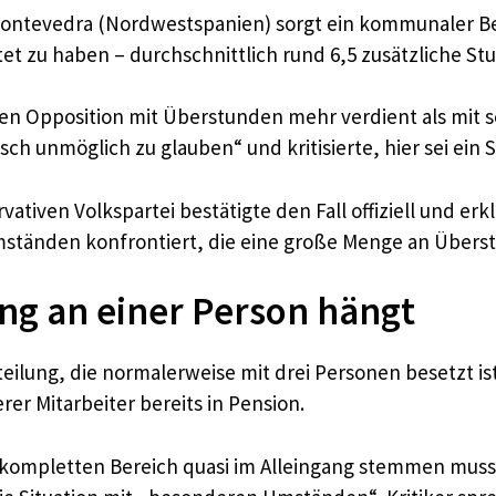
z Pontevedra (Nordwestspanien) sorgt ein kommunaler Be
et zu haben – durchschnittlich rund 6,5 zusätzliche St
n Opposition mit Überstunden mehr verdient als mit se
isch unmöglich zu glauben“ und kritisierte, hier sei ei
ativen Volkspartei bestätigte den Fall offiziell und erk
mständen konfrontiert, die eine große Menge an Übers
ng an einer Person hängt
lung, die normalerweise mit drei Personen besetzt ist. 
rer Mitarbeiter bereits in Pension.
 kompletten Bereich quasi im Alleingang stemmen musst