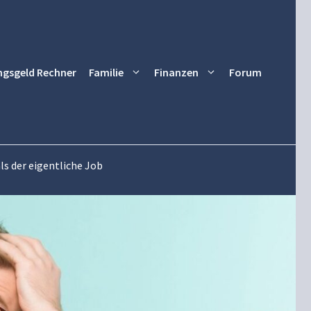
ngsgeld Rechner
Familie
Finanzen
Forum
s der eigentliche Job