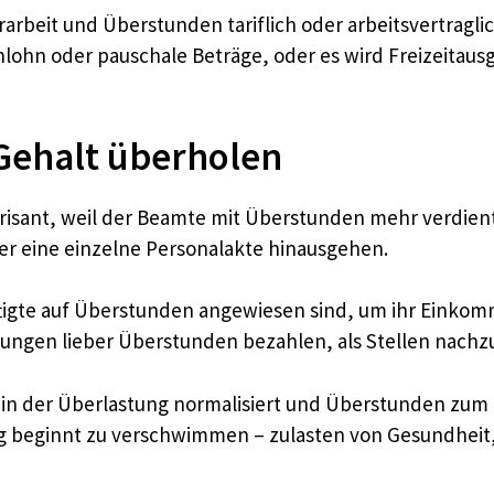
rarbeit und Überstunden tariflich oder arbeitsvertragl
ohn oder pauschale Beträge, oder es wird Freizeitausg
Gehalt überholen
s brisant, weil der Beamte mit Überstunden mehr verdien
ber eine einzelne Personalakte hinausgehen.
ftigte auf Überstunden angewiesen sind, um ihr Einko
tungen lieber Überstunden bezahlen, als Stellen nach
t, in der Überlastung normalisiert und Überstunden zu
beginnt zu verschwimmen – zulasten von Gesundheit, 