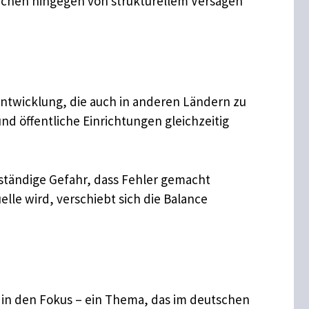
rechen hingegen von strukturellem Versagen
 Entwicklung, die auch in anderen Ländern zu
 öffentliche Einrichtungen gleichzeitig
 ständige Gefahr, dass Fehler gemacht
le wird, verschiebt sich die Balance
 in den Fokus – ein Thema, das im deutschen