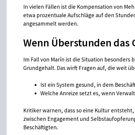
In vielen Fällen ist die Kompensation von Meh
etwa prozentuale Aufschläge auf den Stundenl
angesammelt werden.
Wenn Überstunden das 
Im Fall von Marín ist die Situation besonder
Grundgehalt. Das wirft Fragen auf, die weit ü
Ist ein System gesund, in dem Beschä
Welche Anreize setzt es, wenn Verwal
Kritiker warnen, dass so eine Kultur entsteh
zwischen Engagement und Selbstaufopferung 
Beschäftigten.