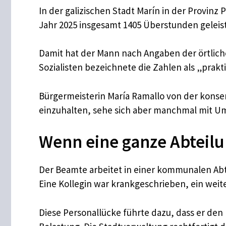
In der galizischen Stadt Marín in der Provin
Jahr 2025 insgesamt 1405 Überstunden geleist
Damit hat der Mann nach Angaben der örtliche
Sozialisten bezeichnete die Zahlen als „prakt
Bürgermeisterin María Ramallo von der konserv
einzuhalten, sehe sich aber manchmal mit U
Wenn eine ganze Abteilu
Der Beamte arbeitet in einer kommunalen Abtei
Eine Kollegin war krankgeschrieben, ein weite
Diese Personallücke führte dazu, dass er den