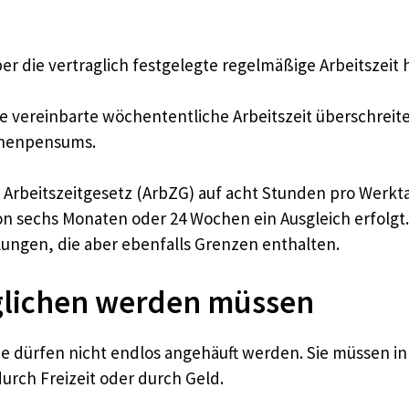
ber die vertraglich festgelegte regelmäßige Arbeitszei
e vereinbarte wöchententliche Arbeitszeit überschreiten
chenpensums.
m Arbeitszeitgesetz (ArbZG) auf acht Stunden pro Werktag
n sechs Monaten oder 24 Wochen ein Ausgleich erfolg
ungen, die aber ebenfalls Grenzen enthalten.
glichen werden müssen
ie dürfen nicht endlos angehäuft werden. Sie müssen 
urch Freizeit oder durch Geld.