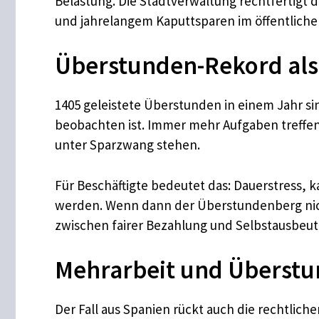
Belastung. Die Stadtverwaltung rechtfertigt 
und jahrelangem Kaputtsparen im öffentliche
Überstunden-Rekord als
1405 geleistete Überstunden in einem Jahr sin
beobachten ist. Immer mehr Aufgaben treffen
unter Sparzwang stehen.
Für Beschäftigte bedeutet das: Dauerstress, 
werden. Wenn dann der Überstundenberg nicht
zwischen fairer Bezahlung und Selbstausbeut
Mehrarbeit und Überstun
Der Fall aus Spanien rückt auch die rechtli