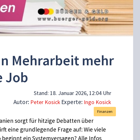
n Mehrarbeit mehr
e Job
Stand:
18. Januar 2026, 12:04 Uhr
Autor:
Experte:
Peter Kosick
Ingo Kosick
Finanzen
anien sorgt für hitzige Debatten über
rft eine grundlegende Frage auf: Wie viele
 beginnt ein Systemversagen? Alle Infos