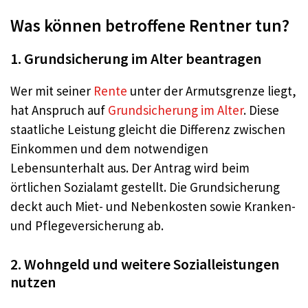
Was können betroffene Rentner tun?
1. Grundsicherung im Alter beantragen
Wer mit seiner
Rente
unter der Armutsgrenze liegt,
hat Anspruch auf
Grundsicherung im Alter
. Diese
staatliche Leistung gleicht die Differenz zwischen
Einkommen und dem notwendigen
Lebensunterhalt aus. Der Antrag wird beim
örtlichen Sozialamt gestellt. Die Grundsicherung
deckt auch Miet- und Nebenkosten sowie Kranken-
und Pflegeversicherung ab.
2. Wohngeld und weitere Sozialleistungen
nutzen