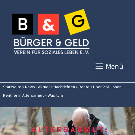
Zum
Inhalt
springen
Menü
Startseite
»
News - Aktuelle Nachrichten
»
Rente
»
Über 2 Millionen
Rentner in Altersarmut – Was tun?