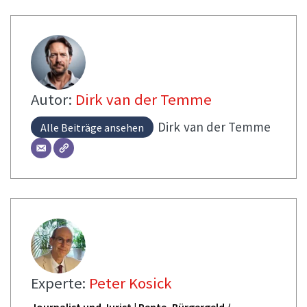
Autor:
Dirk van der Temme
Dirk
van der Temme
Alle Beiträge ansehen
Experte:
Peter Kosick
Journalist und Jurist | Rente, Bürgergeld /