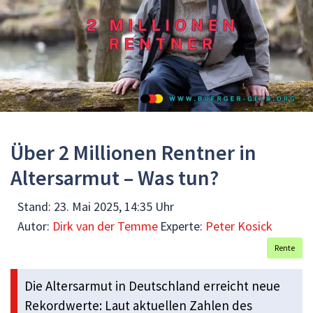
Über 2 Millionen Rentner in
Altersarmut – Was tun?
Stand:
23. Mai 2025, 14:35 Uhr
Autor:
Dirk van der Temme
Experte:
Peter Kosick
Rente
Die Altersarmut in Deutschland erreicht neue
Rekordwerte: Laut aktuellen Zahlen des