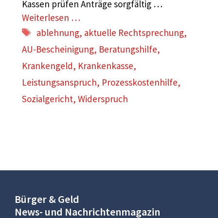
Kassen prüfen Anträge sorgfältig …
Weiterlesen …
Schlagwörter
ablehnung
,
aktuelle Rechtsprechung
,
AU-Bescheinigung
,
Beratungshilfe
,
Krankengeld
,
Krankenkasse
,
Leistungsanspruch
,
Prozesskostenhilfe
,
Sozialgericht
,
Widerspruch
Bürger & Geld
News- und Nachrichtenmagazin