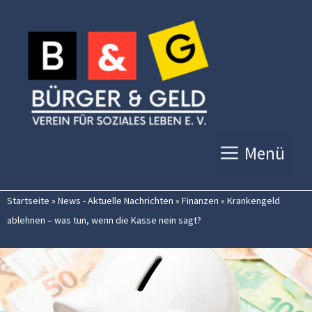
Zum
Inhalt
springen
Menü
Startseite
»
News - Aktuelle Nachrichten
»
Finanzen
»
Krankengeld
ablehnen – was tun, wenn die Kasse nein sagt?