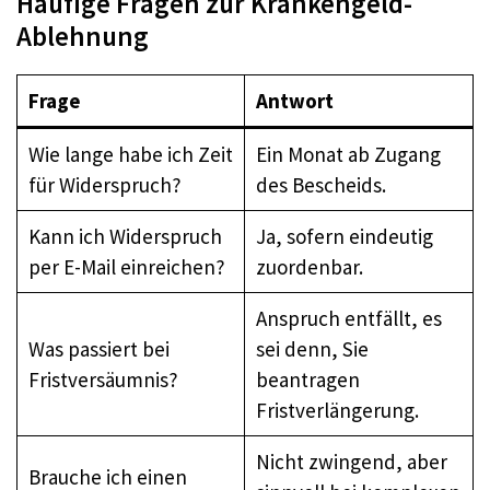
Häufige Fragen zur Krankengeld-
Ablehnung
Frage
Antwort
Wie lange habe ich Zeit
Ein Monat ab Zugang
für Widerspruch?
des Bescheids.
Kann ich Widerspruch
Ja, sofern eindeutig
per E-Mail einreichen?
zuordenbar.
Anspruch entfällt, es
Was passiert bei
sei denn, Sie
Fristversäumnis?
beantragen
Fristverlängerung.
Nicht zwingend, aber
Brauche ich einen