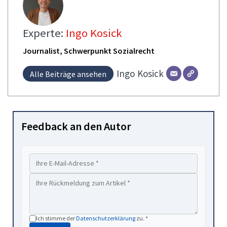
Experte:
Ingo Kosick
Journalist, Schwerpunkt Sozialrecht
Ingo
Kosick
Alle Beiträge ansehen
Feedback an den Autor
Ich stimme der
Datenschutzerklärung
zu. *