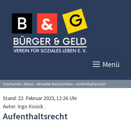
Zum
Inhalt
springen
Menü
Startseite
»
News - Aktuelle Nachrichten
»
Aufenthaltsrecht
Stand:
22. Februar 2023, 12:26 Uhr
Autor:
Ingo Kosick .
Aufenthaltsrecht