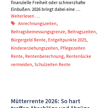
finanzielle Freiheit oder schmerzhafte
Einbußen. 2026 bringt dabei eine …
Weiterlesen …
Schlagwörter
Anrechnungszeiten
,
Beitragsbemessungsgrenze
,
Beitragszeiten
,
Bürgergeld Rente
,
Entgeltpunkte 2025
,
Kindererziehungszeiten
,
Pflegezeiten
Rente
,
Rentenberechnung
,
Rentenlücke
vermeiden
,
Schulzeiten Rente
Mütterrente 2026: So hart