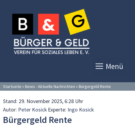
Zum
Inhalt
springen
Menü
Startseite
»
News - Aktuelle Nachrichten
»
Bürgergeld Rente
Stand:
29. November 2025, 6:28 Uhr
Autor:
Peter Kosick
Experte:
Ingo Kosick
Bürgergeld Rente