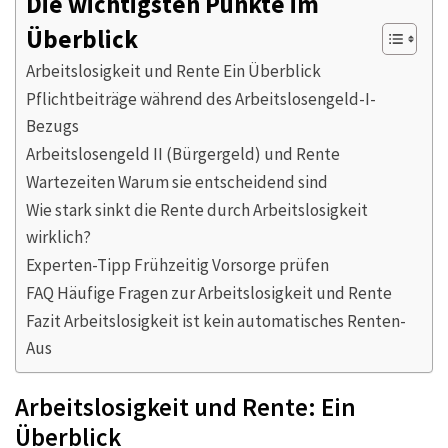
Die wichtigsten Punkte im
Überblick
Arbeitslosigkeit und Rente Ein Überblick
Pflichtbeiträge während des Arbeitslosengeld-I-
Bezugs
Arbeitslosengeld II (Bürgergeld) und Rente
Wartezeiten Warum sie entscheidend sind
Wie stark sinkt die Rente durch Arbeitslosigkeit
wirklich?
Experten-Tipp Frühzeitig Vorsorge prüfen
FAQ Häufige Fragen zur Arbeitslosigkeit und Rente
Fazit Arbeitslosigkeit ist kein automatisches Renten-
Aus
Arbeitslosigkeit und Rente: Ein
Überblick