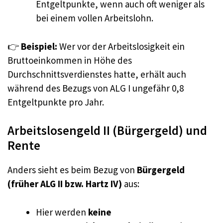
Entgeltpunkte, wenn auch oft weniger als
bei einem vollen Arbeitslohn.
👉
Beispiel:
Wer vor der Arbeitslosigkeit ein
Bruttoeinkommen in Höhe des
Durchschnittsverdienstes hatte, erhält auch
während des Bezugs von ALG I ungefähr 0,8
Entgeltpunkte pro Jahr.
Arbeitslosengeld II (Bürgergeld) und
Rente
Anders sieht es beim Bezug von
Bürgergeld
(früher ALG II bzw. Hartz IV)
aus:
Hier werden
keine