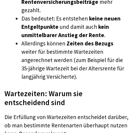
Rentenversicherungsbeiträge
mehr
gezahlt.
Das bedeutet: Es entstehen
keine neuen
Entgeltpunkte
und damit auch
kein
unmittelbarer Anstieg der Rente
.
Allerdings können
Zeiten des Bezugs
weiter für bestimmte Wartezeiten
angerechnet werden (zum Beispiel für die
35-jährige Wartezeit bei der Altersrente für
langjährig Versicherte).
Wartezeiten: Warum sie
entscheidend sind
Die Erfüllung von Wartezeiten entscheidet darüber,
ob man bestimmte Rentenarten überhaupt nutzen