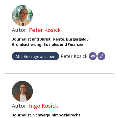
Autor:
Peter Kosick
Journalist und Jurist | Rente, Bürgergeld /
Grundsicherung, Soziales und Finanzen
Peter
Kosick
Alle Beiträge ansehen
Autor:
Ingo Kosick
Journalist, Schwerpunkt Sozialrecht