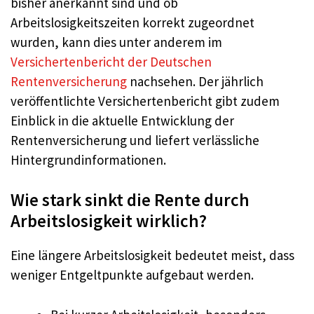
bisher anerkannt sind und ob
Arbeitslosigkeitszeiten korrekt zugeordnet
wurden, kann dies unter anderem im
Versichertenbericht der Deutschen
Rentenversicherung
nachsehen. Der jährlich
veröffentlichte Versichertenbericht gibt zudem
Einblick in die aktuelle Entwicklung der
Rentenversicherung und liefert verlässliche
Hintergrundinformationen.
Wie stark sinkt die Rente durch
Arbeitslosigkeit wirklich?
Eine längere Arbeitslosigkeit bedeutet meist, dass
weniger Entgeltpunkte aufgebaut werden.