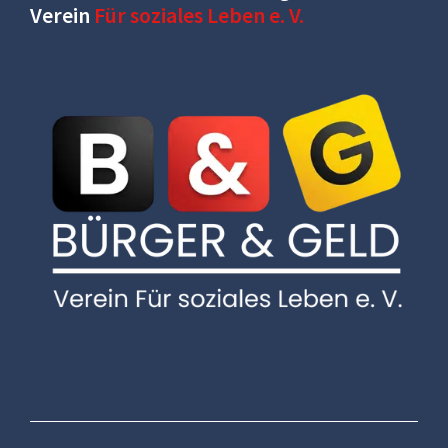
Verein
Für soziales Leben e. V.