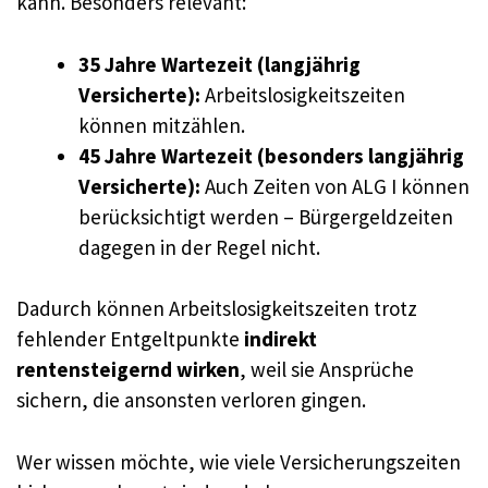
kann. Besonders relevant:
35 Jahre Wartezeit (langjährig
Versicherte):
Arbeitslosigkeitszeiten
können mitzählen.
45 Jahre Wartezeit (besonders langjährig
Versicherte):
Auch Zeiten von ALG I können
berücksichtigt werden – Bürgergeldzeiten
dagegen in der Regel nicht.
Dadurch können Arbeitslosigkeitszeiten trotz
fehlender Entgeltpunkte
indirekt
rentensteigernd wirken
, weil sie Ansprüche
sichern, die ansonsten verloren gingen.
Wer wissen möchte, wie viele Versicherungszeiten