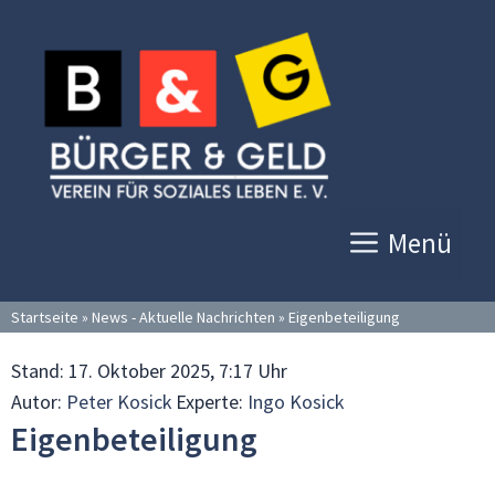
Zum
Inhalt
springen
Menü
Startseite
»
News - Aktuelle Nachrichten
»
Eigenbeteiligung
Stand:
17. Oktober 2025, 7:17 Uhr
Autor:
Peter Kosick
Experte:
Ingo Kosick
Eigenbeteiligung