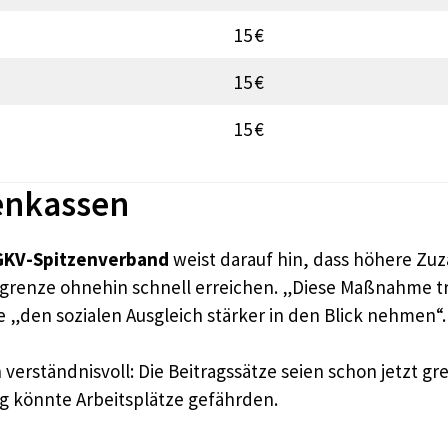
15 €
15 €
15 €
enkassen
GKV-Spitzenverband
weist darauf hin, dass höhere Z
sgrenze ohnehin schnell erreichen. „Diese Maßnahme trif
 „den sozialen Ausgleich stärker in den Blick nehmen“.
rständnisvoll: Die Beitragssätze seien schon jetzt gre
ng könnte Arbeitsplätze gefährden.