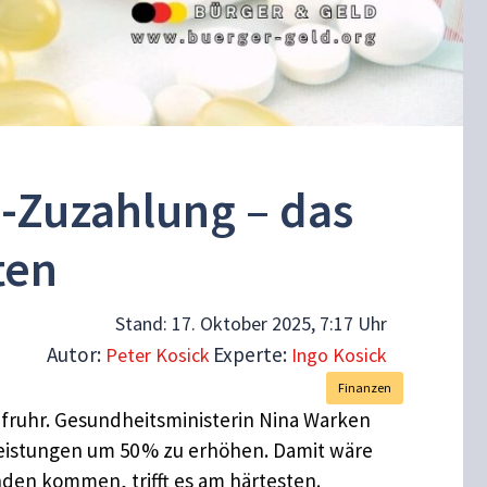
-Zuzahlung – das
ten
Stand:
17. Oktober 2025, 7:17 Uhr
Autor:
Experte:
Peter Kosick
Ingo Kosick
Finanzen
fruhr. Gesundheitsministerin Nina Warken
eistungen um 50 % zu erhöhen. Damit wäre
unden kommen, trifft es am härtesten.