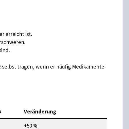
 erreicht ist.
erschweren.
ind.
40 € selbst tragen, wenn er häufig Medikamente
6
Veränderung
+50 %