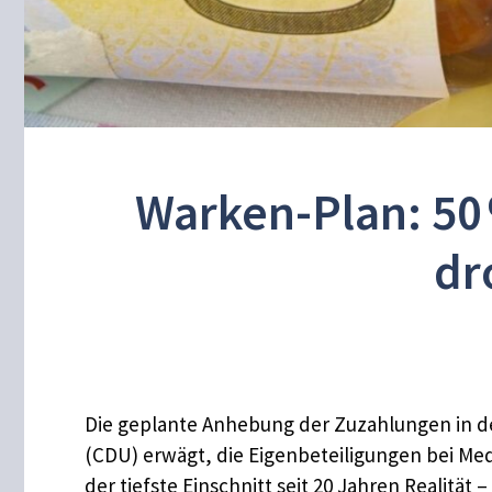
Warken-Plan: 50
dr
Die geplante Anhebung der Zuzahlungen in de
(CDU) erwägt, die Eigenbeteiligungen bei M
der tiefste Einschnitt seit 20 Jahren Realitä