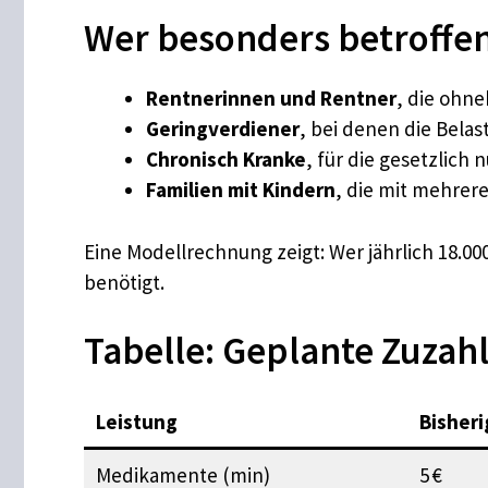
Wer besonders betroffe
Rentnerinnen und Rentner
, die ohn
Geringverdiener
, bei denen die Belas
Chronisch Kranke
, für die gesetzlich
Familien mit Kindern
, die mit mehrer
Eine Modellrechnung zeigt: Wer jährlich 18.000
benötigt.
Tabelle: Geplante Zuza
Leistung
Bisher
Medikamente (min)
5 €