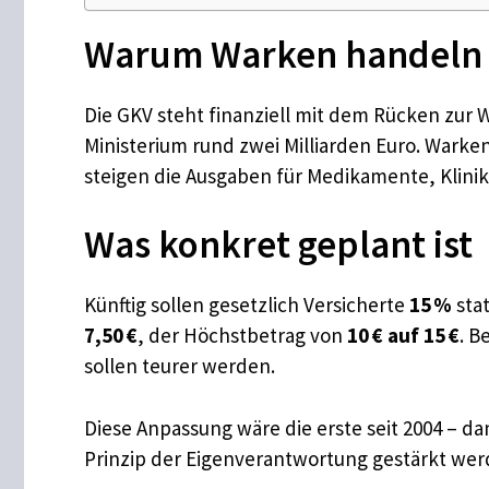
Warum Warken handeln 
Die GKV steht finanziell mit dem Rücken zur W
Ministerium rund zwei Milliarden Euro. Warken
steigen die Ausgaben für Medikamente, Klin
Was konkret geplant ist
Künftig sollen gesetzlich Versicherte
15 %
stat
7,50 €
, der Höchstbetrag von
10 € auf 15 €
. B
sollen teurer werden.
Diese Anpassung wäre die erste seit 2004 – d
Prinzip der Eigenverantwortung gestärkt we