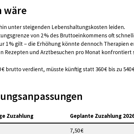
n wäre
ehin unter steigenden Lebenshaltungskosten leiden.
tungsgrenze von 2 % des Bruttoeinkommens oft schneller
 nur 1 % gilt – die Erhöhung könnte dennoch Therapien 
en Rezepten und Arztbesuchen pro Monat konfrontiert s
 € brutto verdient, müsste künftig statt 360 € bis zu 5
hlungsanpassungen
ige Zuzahlung
Geplante Zuzahlung 202
7,50 €