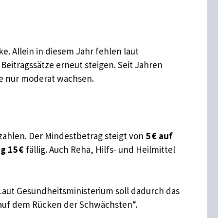
e. Allein in diesem Jahr fehlen laut
Beitragssätze erneut steigen. Seit Jahren
ge nur moderat wachsen.
ahlen. Der Mindestbetrag steigt von
5 € auf
ig 15 €
fällig. Auch Reha, Hilfs- und Heilmittel
Laut Gesundheitsministerium soll dadurch das
 auf dem Rücken der Schwächsten“.