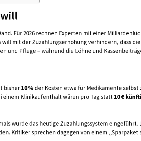
will
and. Für 2026 rechnen Experten mit einer Milliardenlück
 will mit der Zuzahlungserhöhung verhindern, dass die 
iken und Pflege – während die Löhne und Kassenbeiträ
t bisher
10 %
der Kosten etwa für Medikamente selbst z
ei einem Klinikaufenthalt wären pro Tag statt
10 € künft
amals wurde das heutige Zuzahlungssystem eingeführt. 
rden. Kritiker sprechen dagegen von einem „Sparpaket