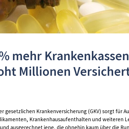
 % mehr Krankenkassen
oht Millionen Versicher
r gesetzlichen Krankenversicherung (GKV) sorgt für Au
edikamenten, Krankenhausaufenthalten und weiteren L
t – und ausgerechnet jene, die ohnehin kaum über die R