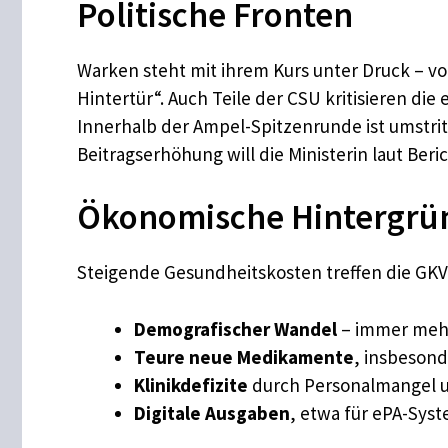
Politische Fronten
Warken steht mit ihrem Kurs unter Druck – vo
Hintertür“. Auch Teile der CSU kritisieren die
Innerhalb der Ampel-Spitzenrunde ist umstri
Beitragserhöhung will die Ministerin laut Beri
Ökonomische Hintergrü
Steigende Gesundheitskosten treffen die GKV 
Demografischer Wandel
– immer mehr
Teure neue Medikamente
, insbesond
Klinikdefizite
durch Personalmangel u
Digitale Ausgaben
, etwa für ePA-Syst