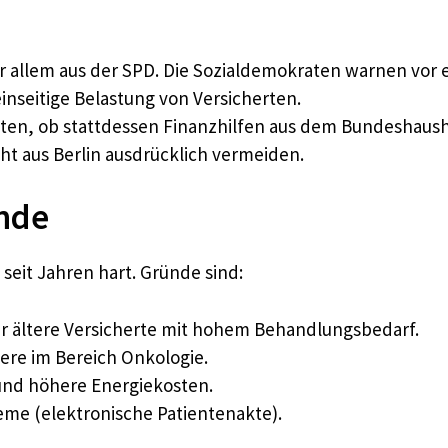
r allem aus der SPD. Die Sozialdemokraten warnen vor 
 einseitige Belastung von Versicherten.
tten, ob stattdessen Finanzhilfen aus dem Bundeshaush
cht aus Berlin ausdrücklich vermeiden.
nde
seit Jahren hart. Gründe sind:
 ältere Versicherte mit hohem Behandlungsbedarf.
ere im Bereich Onkologie.
nd höhere Energiekosten.
eme (elektronische Patientenakte).