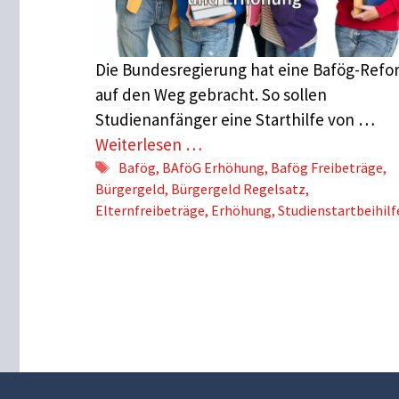
Die Bundesregierung hat eine Bafög-Refo
auf den Weg gebracht. So sollen
Studienanfänger eine Starthilfe von …
Weiterlesen …
Schlagwörter
Bafög
,
BAföG Erhöhung
,
Bafög Freibeträge
,
Bürgergeld
,
Bürgergeld Regelsatz
,
Elternfreibeträge
,
Erhöhung
,
Studienstartbeihilf