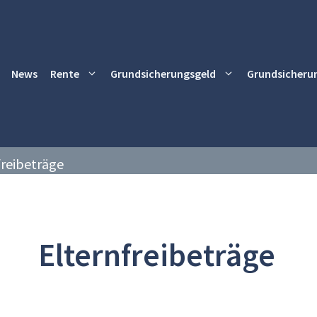
News
Rente
Grundsicherungsgeld
Grundsicheru
freibeträge
Elternfreibeträge