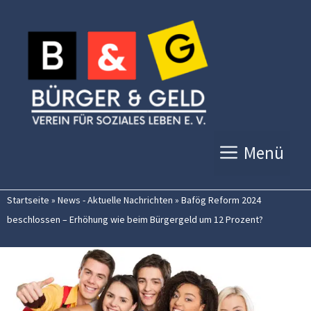
Zum
Inhalt
springen
Menü
Startseite
»
News - Aktuelle Nachrichten
»
Bafög Reform 2024
beschlossen – Erhöhung wie beim Bürgergeld um 12 Prozent?