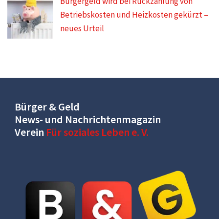
Bürgergeld wird bei Rückzahlung von
Betriebskosten und Heizkosten gekürzt –
neues Urteil
Bürger & Geld
News- und Nachrichtenmagazin
Verein
Für soziales Leben e. V.