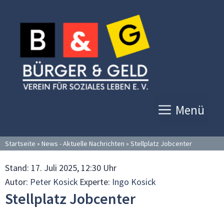
Zum
Inhalt
springen
Menü
Startseite
»
News - Aktuelle Nachrichten
»
Stellplatz Jobcenter
Stand:
17. Juli 2025, 12:30 Uhr
Autor:
Peter Kosick
Experte:
Ingo Kosick
Stellplatz Jobcenter