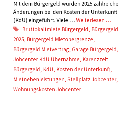
Mit dem Bürgergeld wurden 2025 zahlreiche
Änderungen bei den Kosten der Unterkunft
(KdU) eingeführt. Viele …
Weiterlesen …
Schlagwörter
Bruttokaltmiete Bürgergeld
,
Bürgergeld
2025
,
Bürgergeld Mietobergrenze
,
Bürgergeld Mietvertrag
,
Garage Bürgergeld
,
Jobcenter KdU Übernahme
,
Karenzzeit
Bürgergeld
,
KdU
,
Kosten der Unterkunft
,
Mietnebenleistungen
,
Stellplatz Jobcenter
,
Wohnungskosten Jobcenter